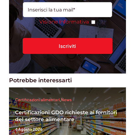
Visione Informativa
Potrebbe interessarti
Certificazioni alimentari
,
News
Certificazioni GDO richieste ai fornitori
del settore alimentare
4 Agosto 2026