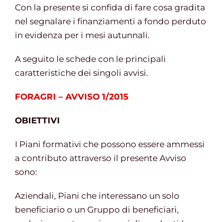
Con la presente si confida di fare cosa gradita
nel segnalare i finanziamenti a fondo perduto
Gestione d’impresa
in evidenza per i mesi autunnali.
A seguito le schede con le principali
News
caratteristiche dei singoli avvisi.
FORAGRI – AVVISO 1/2015
Contatti
OBIETTIVI
Chi siamo
I Piani formativi che possono essere ammessi
a contributo attraverso il presente Avviso
sono:
Aziendali, Piani che interessano un solo
beneficiario o un Gruppo di beneficiari,