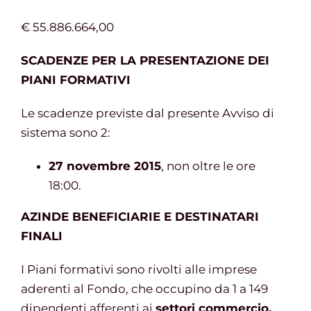
€ 55.886.664,00
SCADENZE PER LA PRESENTAZIONE DEI
PIANI FORMATIVI
Le scadenze previste dal presente Avviso di
sistema sono 2:
27 novembre 2015
, non oltre le ore
18:00.
AZINDE BENEFICIARIE E DESTINATARI
FINALI
I Piani formativi sono rivolti alle imprese
aderenti al Fondo, che occupino da 1 a 149
dipendenti afferenti ai
settori commercio,