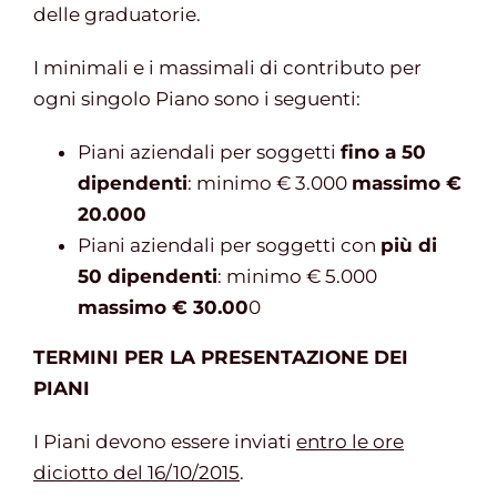
delle graduatorie.
I minimali e i massimali di contributo per
ogni singolo Piano sono i seguenti:
Piani aziendali per soggetti
fino a 50
dipendenti
: minimo € 3.000
massimo €
20.000
Piani aziendali per soggetti con
più di
50 dipendenti
: minimo € 5.000
massimo € 30.00
0
TERMINI PER LA PRESENTAZIONE DEI
PIANI
I Piani devono essere inviati
entro le ore
diciotto del 16/10/2015
.