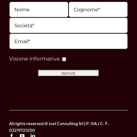
Visione Informativa
All rights reserved © Just Consulting Srl | P. IVA / C. F.
03219721200