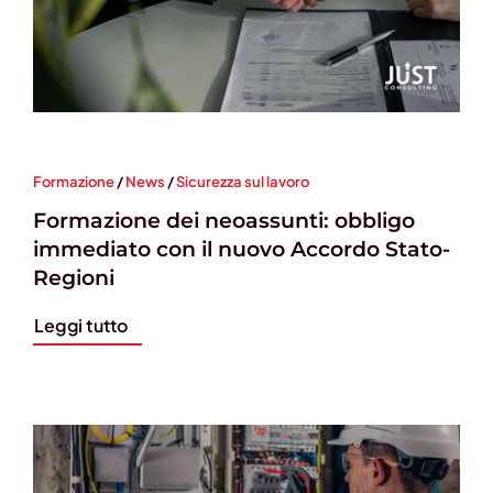
Formazione
/
News
/
Sicurezza sul lavoro
Formazione dei neoassunti: obbligo
immediato con il nuovo Accordo Stato-
Regioni
Leggi tutto