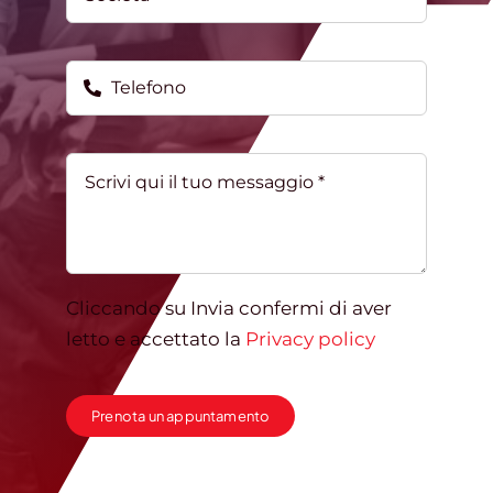
Cliccando su Invia confermi di aver
letto e accettato la
Privacy policy
Prenota un appuntamento