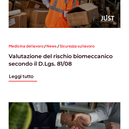
Medicina del lavoro
/
News
/
Sicurezza sul lavoro
Valutazione del rischio biomeccanico
secondo il D.Lgs. 81/08
Leggi tutto