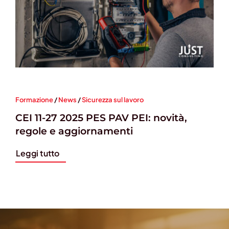
Formazione
/
News
/
Sicurezza sul lavoro
CEI 11-27 2025 PES PAV PEI: novità,
regole e aggiornamenti
Leggi tutto