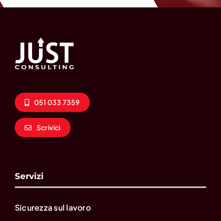
051 033 7359
Scrivici
Servizi
Sicurezza sul lavoro