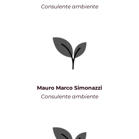
Consulente ambiente
Mauro Marco Simonazzi
Consulente ambiente