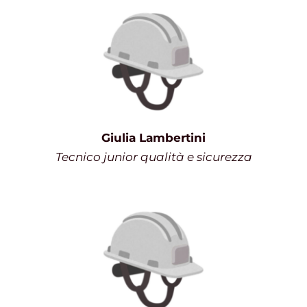
Giulia Lambertini
Tecnico junior qualità e sicurezza