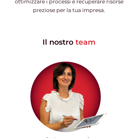
ottimizzare i processi e recuperare risorse
preziose per la tua impresa.
Il nostro
team