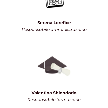
Serena Lorefice
Responsabile amministrazione
Valentina Sblendorio
Responsabile formazione