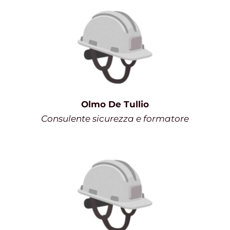
Olmo De Tullio
Consulente sicurezza e formatore