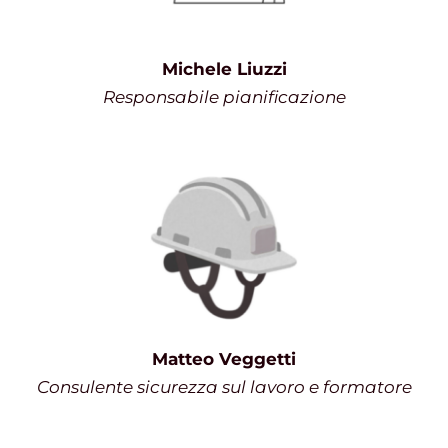
Michele Liuzzi
Responsabile pianificazione
Matteo Veggetti
Consulente sicurezza sul lavoro e formatore