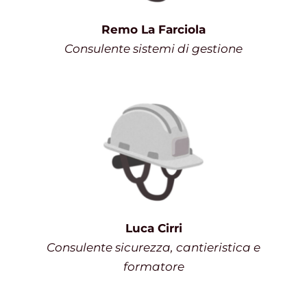
Remo La Farciola
Consulente sistemi di gestione
Luca Cirri
Consulente sicurezza, cantieristica e
formatore