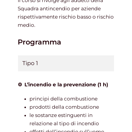
Il corso si rivolge agli addetti della
Squadra antincendio per aziende
rispettivamente rischio basso o rischio
medio.
Programma
Tipo 1
⚙
L’incendio e la prevenzione (1 h)
principi della combustione
prodotti della combustione
le sostanze estinguenti in
relazione al tipo di incendio
effetti dell’incendio sull’uomo