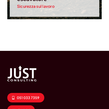
Sicurezza sul lavoro
051 033 7359