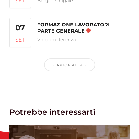
SET
Borgo Panigale
FORMAZIONE LAVORATORI –
07
PARTE GENERALE
SET
Videoconferenza
CARICA ALTRO
Potrebbe interessarti