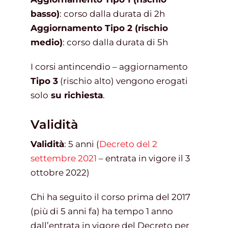
basso)
: corso dalla durata di 2h
Aggiornamento Tipo 2 (rischio
medio)
: corso dalla durata di 5h
I corsi antincendio – aggiornamento
Tipo 3
(rischio alto) vengono erogati
solo
su richiesta
.
Validità
Validità
: 5 anni (
Decreto del 2
settembre 2021
– entrata in vigore il 3
ottobre 2022)
Chi ha seguito il corso prima del 2017
(più di 5 anni fa) ha tempo 1 anno
dall’entrata in vigore del Decreto per