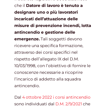
che il
Datore di lavoro è tenuto a
designare uno o più lavoratori
Gestione d’impresa
incaricati dell’attuazione delle
misure di prevenzione incendi, lotta
News
antincendio e gestione delle
emergenze.
Tali soggetti devono
ricevere una specifica formazione,
Contatti
attraverso dei corsi specifici nel
rispetto dell’allegato IX del D.M.
Chi siamo
10/03/1998, con l’obiettivo di fornire le
conoscenze necessarie a ricoprire
l’incarico di addetto alla squadra
antincendio.
Dal
4 ottobre 2022 i corsi antincendio
sono individuati dal
D.M. 2/9/2021
che