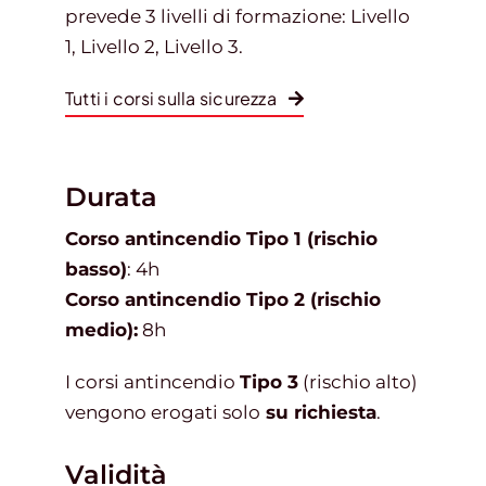
prevede 3 livelli di formazione: Livello
1, Livello 2, Livello 3.
Tutti i corsi sulla sicurezza
Durata
Corso antincendio Tipo 1 (rischio
basso)
: 4h
Corso antincendio Tipo 2 (rischio
medio):
8h
I corsi antincendio
Tipo 3
(rischio alto)
vengono erogati solo
su richiesta
.
Validità