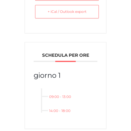
+ iCal / Outlook export
SCHEDULA PER ORE
giorno 1
09:00
-
13:00
14:00
-
18:00