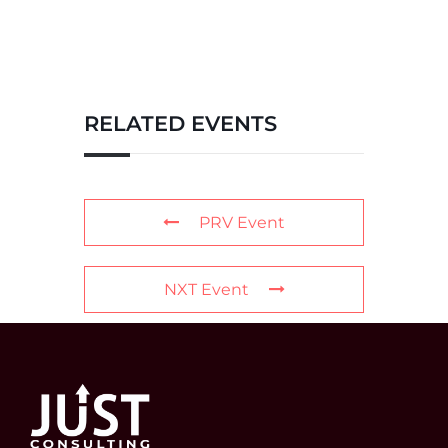
RELATED EVENTS
PRV Event
NXT Event