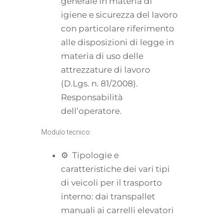
generale in materia di
igiene e sicurezza del lavoro
con particolare riferimento
alle disposizioni di legge in
materia di uso delle
attrezzature di lavoro
(D.Lgs. n. 81/2008).
Responsabilità
dell’operatore.
Modulo tecnico:
⚙ Tipologie e
caratteristiche dei vari tipi
di veicoli per il trasporto
interno: dai transpallet
manuali ai carrelli elevatori