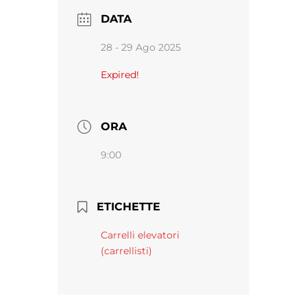
DATA
28 - 29 Ago 2025
Expired!
ORA
9:00
ETICHETTE
Carrelli elevatori
(carrellisti)