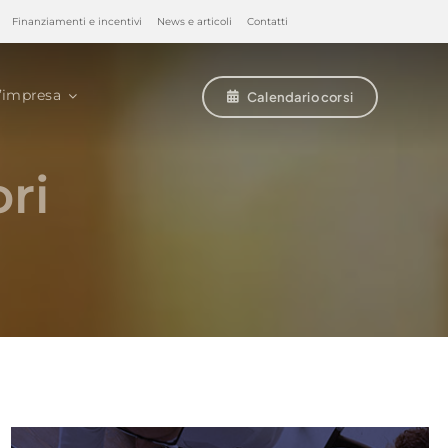
Finanziamenti e incentivi
News e articoli
Contatti
’impresa
Calendario corsi
ri