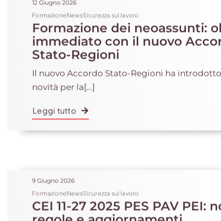
12 Giugno 2026
FormazioneNewsSicurezza sul lavoro
Formazione dei neoassunti: o
immediato con il nuovo Acco
Stato-Regioni
Il nuovo Accordo Stato-Regioni ha introdott
novità per la[...]
Leggi tutto
9 Giugno 2026
FormazioneNewsSicurezza sul lavoro
CEI 11-27 2025 PES PAV PEI: no
regole e aggiornamenti