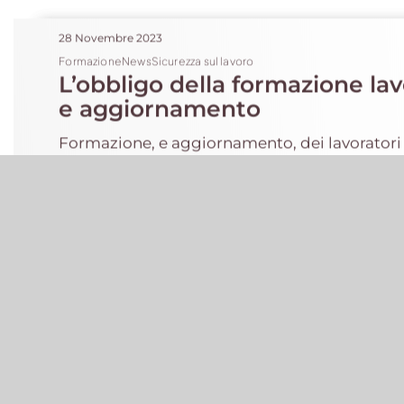
28 Novembre 2023
FormazioneNewsSicurezza sul lavoro
L’obbligo della formazione lav
e aggiornamento
Formazione, e aggiornamento, dei lavoratori
un obbligo di legge, ma un'importante misura
per la loro salute e sicurezza.
Leggi tutto
10 Novembre 2023
FormazioneNewsSicurezza sul lavoro