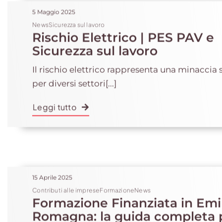
5 Maggio 2025
NewsSicurezza sul lavoro
Rischio Elettrico | PES PAV e
Sicurezza sul lavoro
Il rischio elettrico rappresenta una minaccia s
per diversi settori[...]
Leggi tutto
15 Aprile 2025
Contributi alle impreseFormazioneNews
Formazione Finanziata in Emil
Romagna: la guida completa p