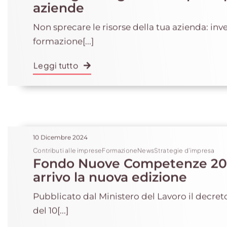
aziende
Non sprecare le risorse della tua azienda: inve
formazione[...]
Leggi tutto
10 Dicembre 2024
Contributi alle impreseFormazioneNewsStrategie d'impresa
Fondo Nuove Competenze 202
arrivo la nuova edizione
Pubblicato dal Ministero del Lavoro il decret
del 10[...]