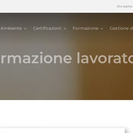
Chi siamo
Ambiente
Certificazioni
Formazione
Gestione d
ormazione lavorato