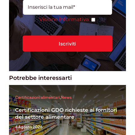
Visione Informativa
Potrebbe interessarti
Certificazioni alimentari
,
News
Certificazioni GDO richieste ai fornitori
del settore alimentare
4 Agosto 2026