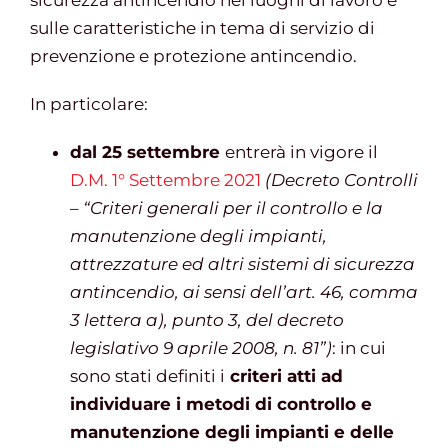
sicurezza antincendio nei luoghi di lavoro e
sulle caratteristiche in tema di servizio di
prevenzione e protezione antincendio.
Gestione d’impresa
In particolare:
News
dal 25 settembre
entrerà in vigore il
D.M. 1° Settembre 2021
(Decreto Controlli
Contatti
– “Criteri generali per il controllo e la
manutenzione degli impianti,
attrezzature ed altri sistemi di sicurezza
Chi siamo
antincendio, ai sensi dell’art. 46, comma
3 lettera a), punto 3, del decreto
legislativo 9 aprile 2008, n. 81”)
: in cui
sono stati definiti i
criteri atti ad
individuare i metodi di controllo e
manutenzione degli impianti e delle