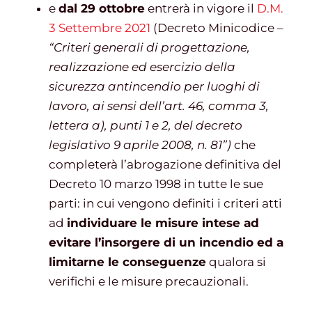
e
dal 29 ottobre
entrerà in vigore il
D.M.
3 Settembre 2021
(Decreto Minicodice –
“Criteri generali di progettazione,
realizzazione ed esercizio della
sicurezza antincendio per luoghi di
lavoro, ai sensi dell’art. 46, comma 3,
lettera a), punti 1 e 2, del decreto
legislativo 9 aprile 2008, n. 81”)
che
completerà l’abrogazione definitiva del
Decreto 10 marzo 1998 in tutte le sue
parti: in cui vengono definiti i criteri atti
ad
individuare le misure intese ad
evitare l’insorgere di un incendio ed a
limitarne le conseguenze
qualora si
verifichi e le misure precauzionali.