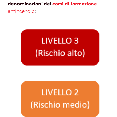
denominazioni dei
corsi di formazione
antincendio
: