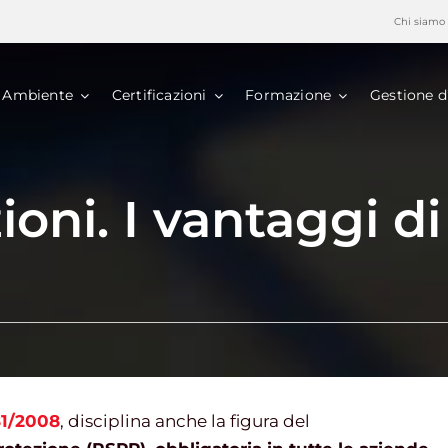
Chi siamo
Ambiente
Certificazioni
Formazione
Gestione d
zioni. I vantaggi 
81/2008
, disciplina anche la figura del