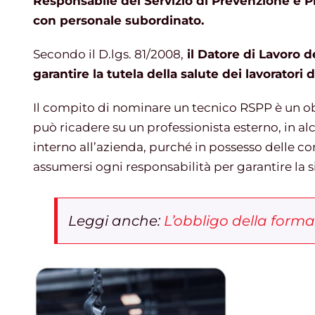
Responsabile del Servizio di Prevenzione e Pr
con personale subordinato.
Secondo il D.lgs. 81/2008,
il Datore di Lavoro d
garantire la tutela della salute dei lavoratori d
Il compito di nominare un tecnico RSPP è un ob
può ricadere su un professionista esterno, in al
interno all’azienda, purché in possesso delle 
assumersi ogni responsabilità per garantire la s
Leggi anche:
L’obbligo della forma