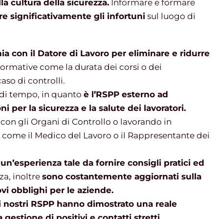
a cultura della sicurezza.
Informare e formare
re significativamente gli infortuni
sul luogo di
ia con il Datore di Lavoro per eliminare e ridurre
ormative come la durata dei corsi o dei
caso di controlli.
 di tempo, in quanto
è l’RSPP esterno ad
 per la sicurezza e la salute dei lavoratori.
 con gli Organi di Controllo o lavorando in
za come il Medico del Lavoro o il Rappresentante dei
n’esperienza tale da fornire consigli pratici ed
za, inoltre
sono costantemente aggiornati sulla
i obblighi per le aziende.
i nostri RSPP hanno dimostrato una reale
gestione di positivi e contatti stretti,