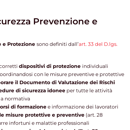
icurezza Prevenzione e
e e Protezione
sono definiti dall’
art. 33 del D.lgs.
 corretti
dispositivi di protezione
individuali
coordinandosi con le misure preventive e protettive
orare il Documento di Valutazione dei Rischi
cedure di sicurezza idonee
per tutte le attività
 la normativa
orsi di formazione
e informazione dei lavoratori
lle misure protettive e preventive
(art. 28
rre infortuni e malattie professionali