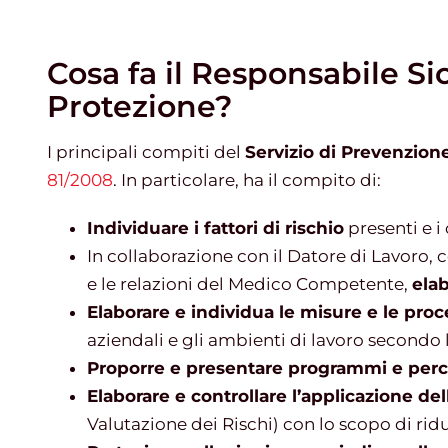
Cosa fa il Responsabile S
Protezione?
I principali compiti del
Servizio di Prevenzion
81/2008
. In particolare, ha il compito di:
Individuare i fattori di rischio
presenti e i
In collaborazione con il Datore di Lavoro, 
e le relazioni del Medico Competente,
elab
Elaborare e individua le misure e le pro
aziendali e gli ambienti di lavoro secondo
Proporre e presentare programmi e perc
Elaborare e controllare l’applicazione de
Valutazione dei Rischi) con lo scopo di ridu