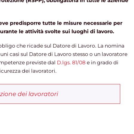
otezione (RSPP), obbligatoria in tutte le aziende
eve predisporre tutte le misure necessarie per
urante le attività svolte sui luoghi di lavoro.
bligo che ricade sul Datore di Lavoro. La nomina
cuni casi sul Datore di Lavoro stesso o un lavoratore
competenze previste dal
D.lgs. 81/08
e in grado di
icurezza dei lavoratori.
zione dei lavoratori