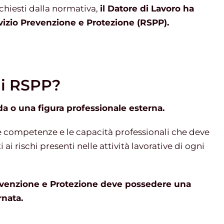
ichiesti dalla normativa,
il Datore di Lavoro ha
vizio Prevenzione e Protezione (RSPP).
di RSPP?
a o una figura professionale esterna.
le competenze e le capacità professionali che deve
ai rischi presenti nelle attività lavorative di ogni
revenzione e Protezione deve possedere una
nata.