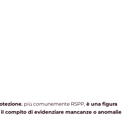
rotezione
, più comunemente RSPP,
è una figura
 il compito di evidenziare mancanze o anomalie