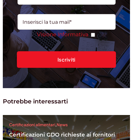
Visione Informativa
Potrebbe interessarti
Certificazioni alimentari
,
News
Certificazioni GDO richieste ai fornitori