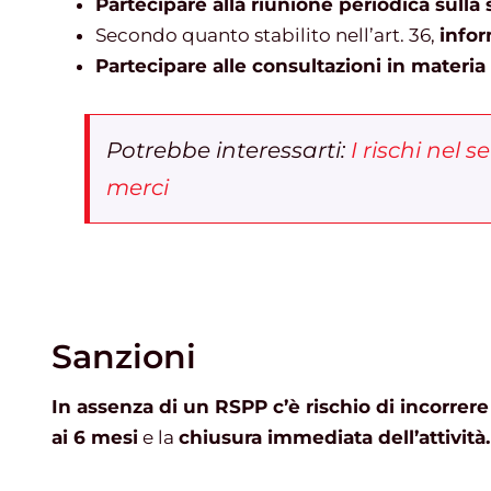
Partecipare alla riunione periodica sulla 
Secondo quanto stabilito nell’art. 36,
infor
Partecipare alle consultazioni in materia 
Potrebbe interessarti:
I rischi nel s
merci
Sanzioni
In assenza di un RSPP c’è rischio di incorrere 
ai 6 mesi
e la
chiusura immediata dell’attività.