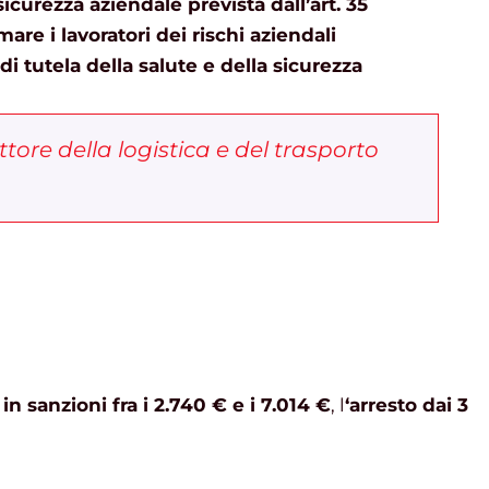
sicurezza aziendale prevista dall’art. 35
mare i lavoratori dei rischi aziendali
di tutela della salute e della sicurezza
ettore della logistica e del trasporto
in sanzioni fra i 2.740 € e i 7.014 €
, l
‘arresto dai 3