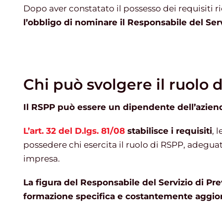
Dopo aver constatato il possesso dei requisiti r
l’obbligo di nominare il Responsabile del Ser
Chi può svolgere il ruolo 
Il RSPP può essere un dipendente dell’aziend
L’art. 32 del D.lgs. 81/08
stabilisce i requisiti
, 
possedere chi esercita il ruolo di RSPP, adeguati 
impresa.
La figura del Responsabile del Servizio di P
formazione specifica e costantemente aggior