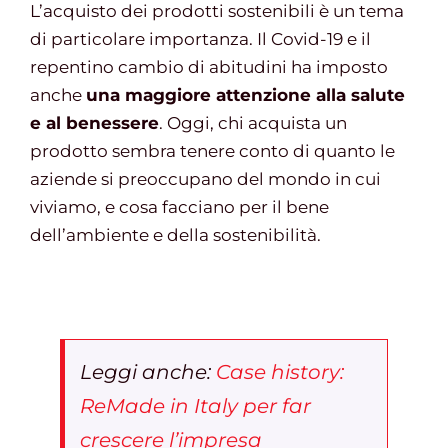
L’acquisto dei prodotti sostenibili è un tema
di particolare importanza. Il Covid-19 e il
Gestione d’impresa
repentino cambio di abitudini ha imposto
anche
una maggiore attenzione alla salute
e al benessere
. Oggi, chi acquista un
News
prodotto sembra tenere conto di quanto le
aziende si preoccupano del mondo in cui
Contatti
viviamo, e cosa facciano per il bene
dell’ambiente e della sostenibilità.
Chi siamo
Leggi anche:
Case history:
ReMade in Italy per far
crescere l’impresa