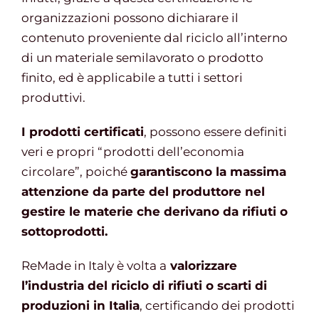
organizzazioni possono dichiarare il
contenuto proveniente dal riciclo all’interno
di un materiale semilavorato o prodotto
finito, ed è applicabile a tutti i settori
produttivi.
I prodotti certificati
, possono essere definiti
veri e propri “prodotti dell’economia
circolare”, poiché
garantiscono la massima
attenzione da parte del produttore nel
gestire le materie che derivano da rifiuti o
sottoprodotti.
ReMade in Italy è volta a
valorizzare
l’industria del riciclo di rifiuti o scarti di
produzioni in Italia
, certificando dei prodotti