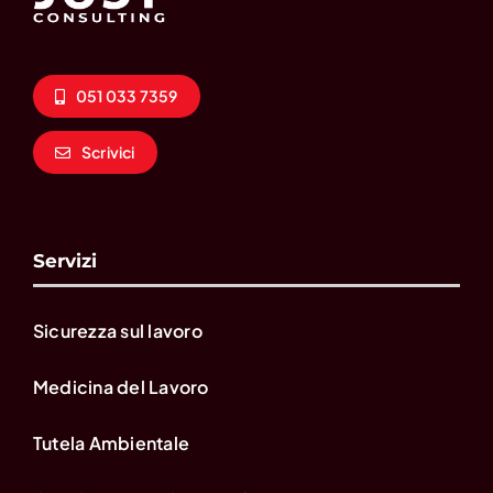
051 033 7359
Scrivici
Servizi
Sicurezza sul lavoro
Medicina del Lavoro
Tutela Ambientale