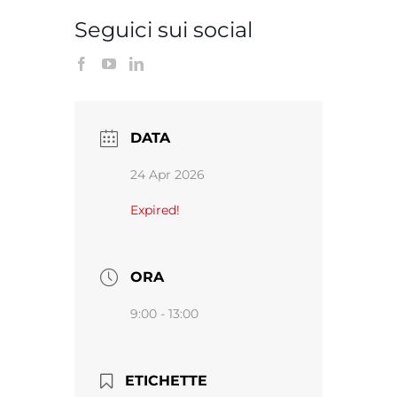
Seguici sui social
DATA
24 Apr 2026
Expired!
ORA
9:00 - 13:00
ETICHETTE