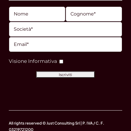
Visione Informativa
All rights reserved © Just Consulting Srl | P. IVA / C. F.
03219721200