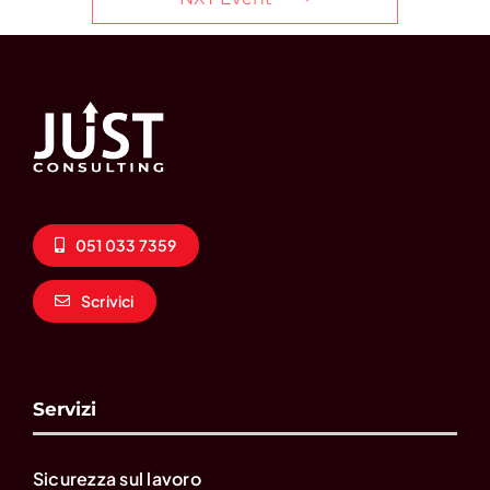
051 033 7359
Scrivici
Servizi
Sicurezza sul lavoro