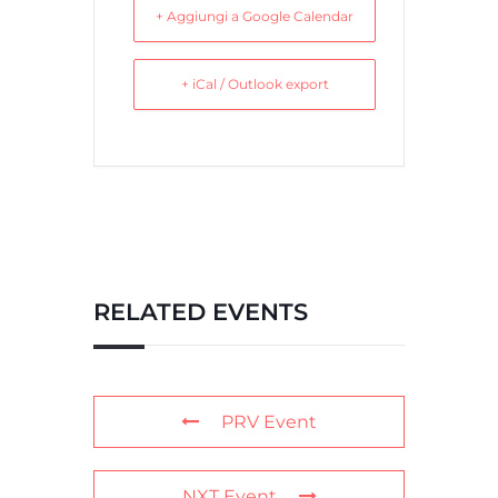
+ Aggiungi a Google Calendar
+ iCal / Outlook export
RELATED EVENTS
PRV Event
NXT Event