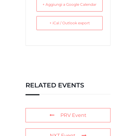
+ Aggiungi a Google Calendar
+ iCal / Outlook export
RELATED EVENTS
PRV Event
NXT Event