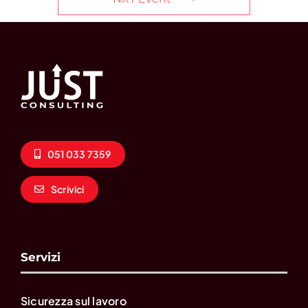
051 033 7359
Scrivici
Servizi
Sicurezza sul lavoro