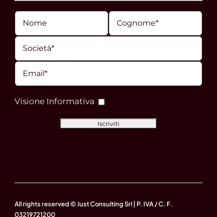
Visione Informativa
All rights reserved © Just Consulting Srl | P. IVA / C. F.
03219721200