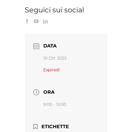
Seguici sui social
DATA
10 Ott 2025
Expired!
ORA
9:00 - 13:00
ETICHETTE