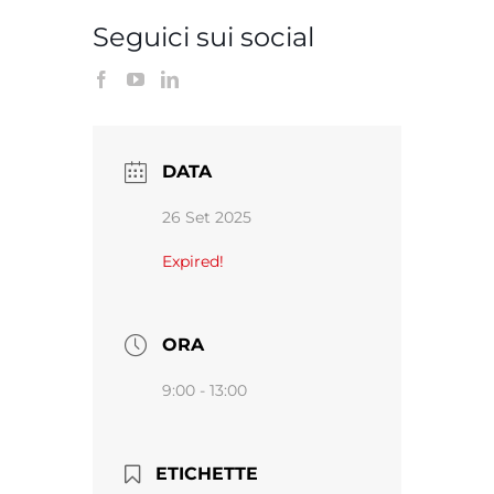
Seguici sui social
DATA
26 Set 2025
Expired!
ORA
9:00 - 13:00
ETICHETTE