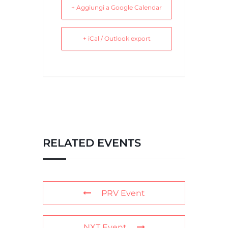
+ Aggiungi a Google Calendar
+ iCal / Outlook export
RELATED EVENTS
PRV Event
NXT Event