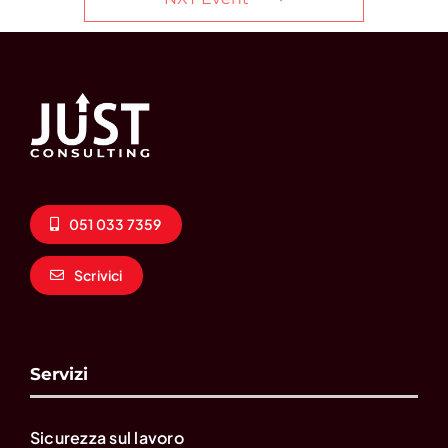
051 033 7359
Scrivici
Servizi
Sicurezza sul lavoro