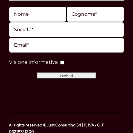
Visione Informativa
All rights reserved © Just Consulting Srl | P. IVA / C. F.
03219721200