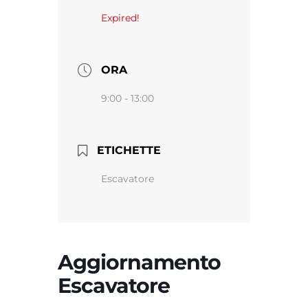
Expired!
ORA
9:00 - 13:00
ETICHETTE
Escavatore
Aggiornamento
Escavatore