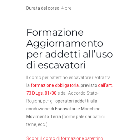
Durata del corso
: 4 ore
Formazione
Aggiornamento
per addetti all’uso
di escavatori
Il corso per patentino escavatore rientra tra
la
formazione obbligatoria
, previsto
dall’art.
73 D.Lgs. 81/08
e dall’Accordo Stato-
Regioni, per gli
operatori addetti alla
conduzione di Escavatori e Macchine
Movimento Terra
(come pale caricatrici,
terne, ecc.).
Scopri il corso di formazione patentino