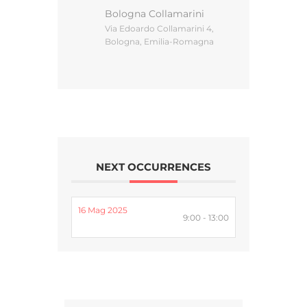
Bologna Collamarini
Via Edoardo Collamarini 4,
Bologna, Emilia-Romagna
Gestione d’impresa
News
Contatti
NEXT OCCURRENCES
Chi siamo
16 Mag 2025
9:00 - 13:00