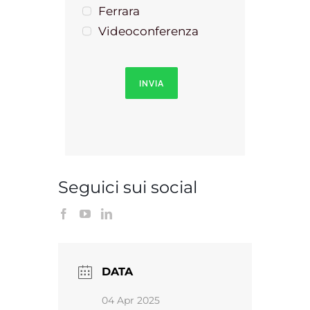
Ferrara
Videoconferenza
INVIA
Seguici sui social
DATA
04 Apr 2025