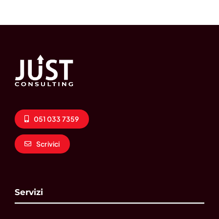
051 033 7359
Scrivici
Servizi