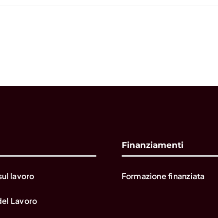
Finanziamenti
sul lavoro
Formazione finanziata
del Lavoro