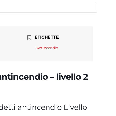
ETICHETTE
Antincendio
tincendio – livello 2
etti antincendio Livello