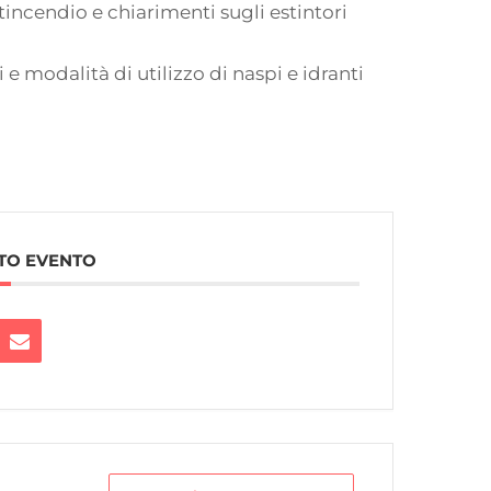
tincendio e chiarimenti sugli estintori
i e modalità di utilizzo di naspi e idranti
TO EVENTO