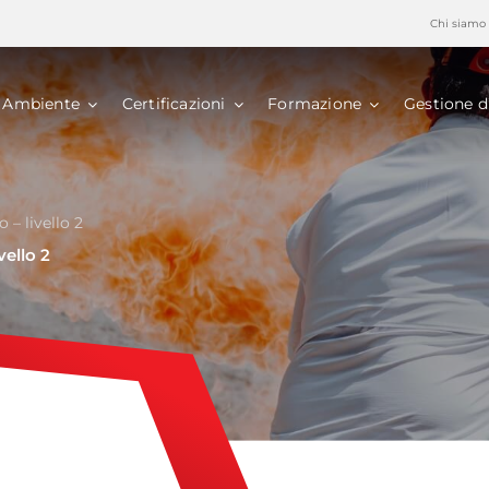
Chi siamo
Ambiente
Certificazioni
Formazione
Gestione d
– livello 2
ello 2