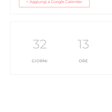
+ Aggiungi a Google Calendar
32
13
GIORNI
ORE