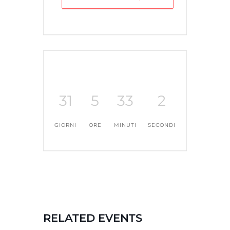
31
5
33
2
GIORNI
ORE
MINUTI
SECONDI
RELATED EVENTS