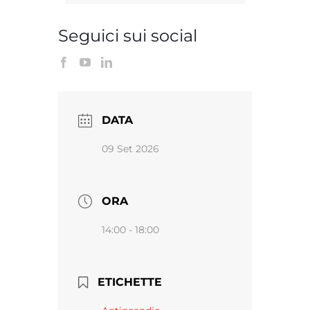
Seguici sui social
DATA
09 Set 2026
ORA
14:00 - 18:00
ETICHETTE