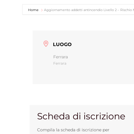
Home
Aggiornamento addetti antincendio Livello 2 – Rischio
LUOGO
Ferrara
Ferrara
Scheda di iscrizione
Compila la scheda di iscrizione per