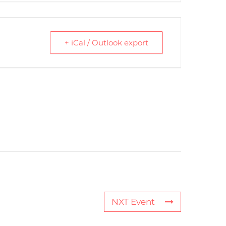
+ iCal / Outlook export
NXT Event