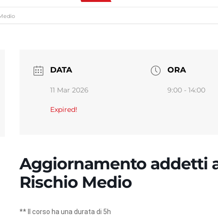
 Medio
DATA
ORA
11 Mar 2026
9:00 - 14:00
Expired!
Aggiornamento addetti an
Rischio Medio
** Il corso ha una durata di 5h