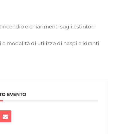
tincendio e chiarimenti sugli estintori
i e modalità di utilizzo di naspi e idranti
TO EVENTO