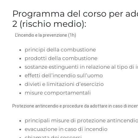
Programma del corso per add
2 (rischio medio):
L’incendio e la prevenzione (1h)
principi della combustione
prodotti della combustione
sostanze estinguenti in relazione al tipo di
effetti dell’incendio sull’uomo
divieti e limitazioni d’esercizio
misure comportamentali
Protezione antincendio e procedure da adottare in caso di incen
principali misure di protezione antincendi
evacuazione in caso di incendio
chiamata dei soccorsi