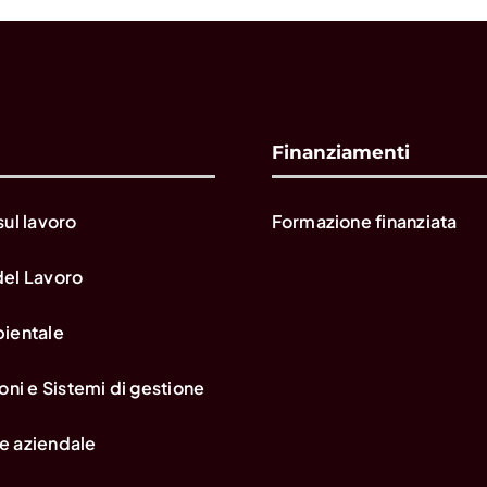
Finanziamenti
sul lavoro
Formazione finanziata
del Lavoro
bientale
oni e Sistemi di gestione
e aziendale