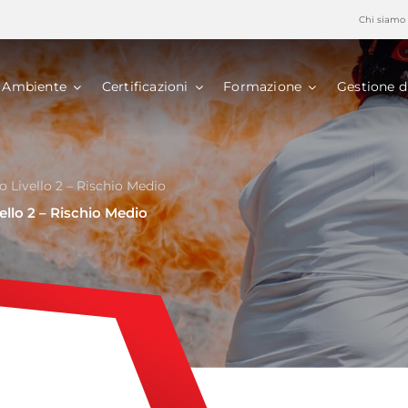
Chi siamo
Ambiente
Certificazioni
Formazione
Gestione d
 Livello 2 – Rischio Medio
llo 2 – Rischio Medio