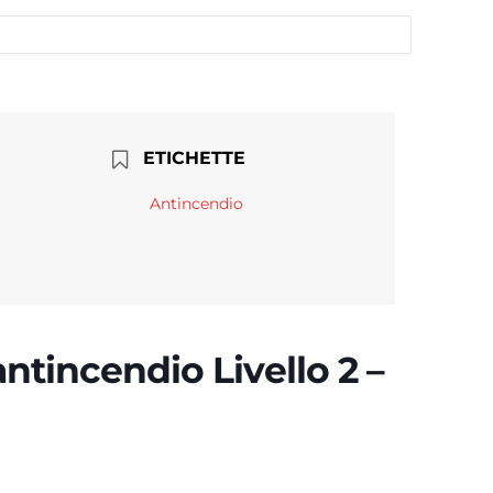
ETICHETTE
Antincendio
tincendio Livello 2 –