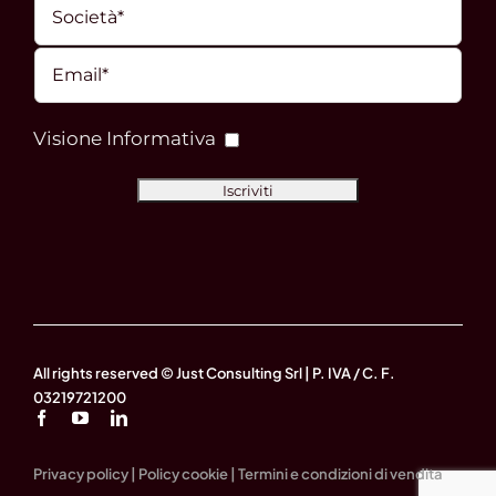
Visione Informativa
All rights reserved © Just Consulting Srl | P. IVA / C. F.
03219721200
Privacy policy
|
Policy cookie
|
Termini e condizioni di vendita