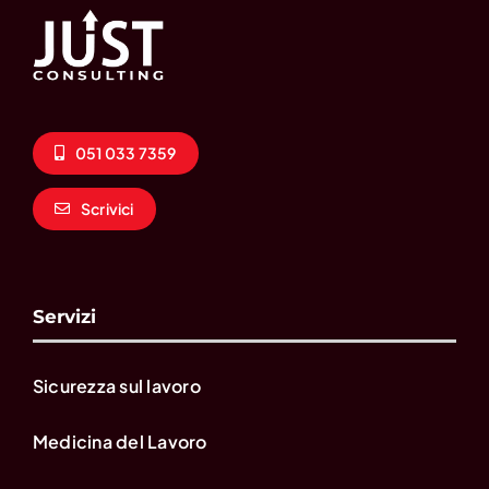
051 033 7359
Scrivici
Servizi
Sicurezza sul lavoro
Medicina del Lavoro