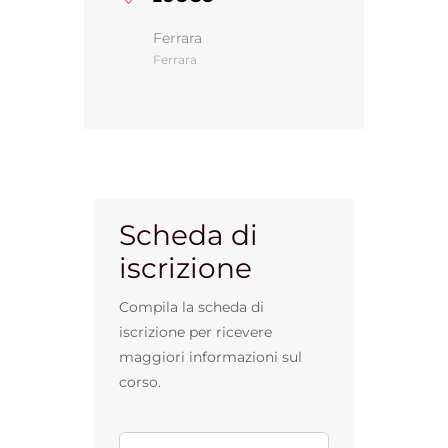
Ferrara
Ferrara
Gestione d’impresa
News
Contatti
Scheda di
iscrizione
Chi siamo
Compila la scheda di
iscrizione per ricevere
maggiori informazioni sul
corso.