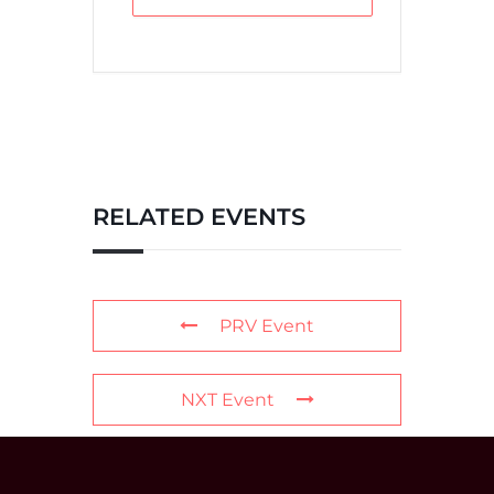
RELATED EVENTS
PRV Event
NXT Event