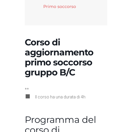
Primo soccorso
Corso di
aggiornamento
primo soccorso
gruppo B/C
**
Il corso ha una durata di 4h
Programma del
corso di