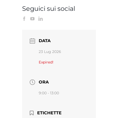
Seguici sui social
DATA
23 Lug 2026
Expired!
ORA
9:00 - 13:00
ETICHETTE