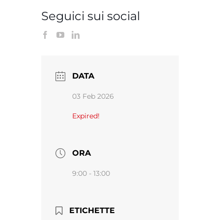
Seguici sui social
DATA
03 Feb 2026
Expired!
ORA
9:00 - 13:00
ETICHETTE