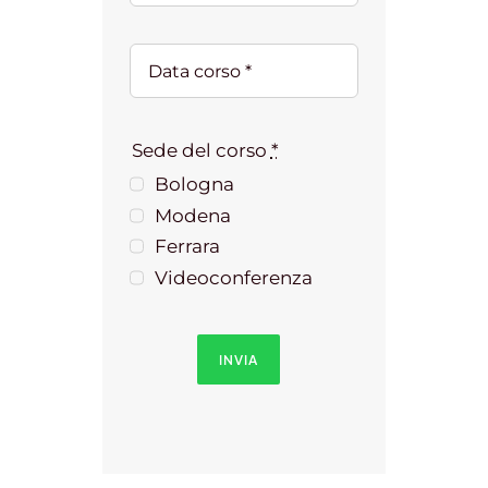
Sede del corso
*
Bologna
Modena
Ferrara
Videoconferenza
INVIA