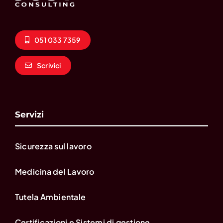
051 033 7359
Scrivici
Servizi
Sicurezza sul lavoro
Medicina del Lavoro
Tutela Ambientale
Certificazioni e Sistemi di gestione