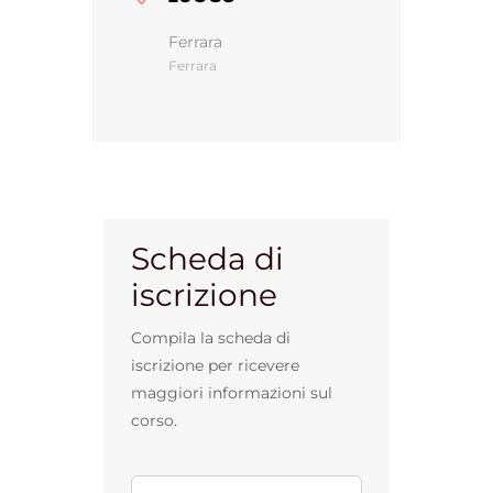
Ferrara
Ferrara
Gestione d’impresa
News
Contatti
Scheda di
iscrizione
Chi siamo
Compila la scheda di
iscrizione per ricevere
maggiori informazioni sul
corso.