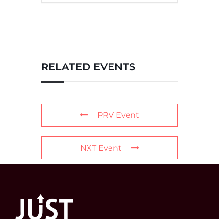
RELATED EVENTS
PRV Event
NXT Event