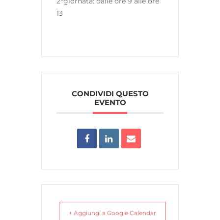
2°giornata: dalle ore 9 alle ore
13
CONDIVIDI QUESTO
EVENTO
+ Aggiungi a Google Calendar