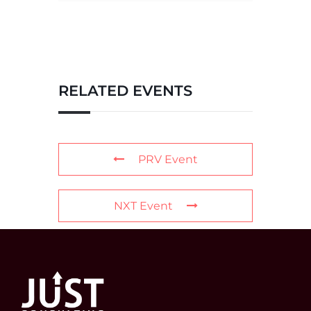
RELATED EVENTS
PRV Event
NXT Event