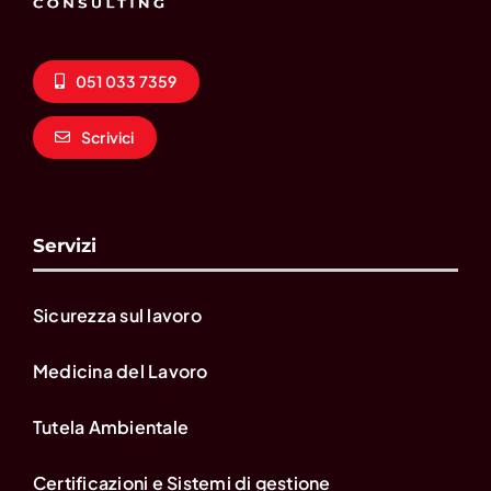
051 033 7359
Scrivici
Servizi
Sicurezza sul lavoro
Medicina del Lavoro
Tutela Ambientale
Certificazioni e Sistemi di gestione