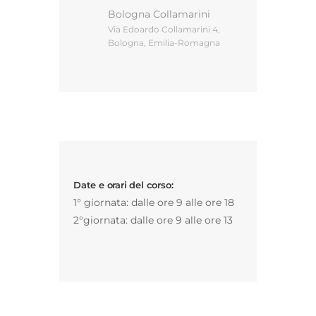
Bologna Collamarini
Via Edoardo Collamarini 4,
Bologna, Emilia-Romagna
Gestione d’impresa
News
Contatti
Date e orari del corso:
Chi siamo
1° giornata: dalle ore 9 alle ore 18
2°giornata: dalle ore 9 alle ore 13