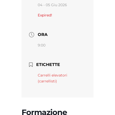
04 - 05 Giu 2026
Expired!
ORA
9:00
ETICHETTE
Carrelli elevatori
(carrellisti)
Formazione