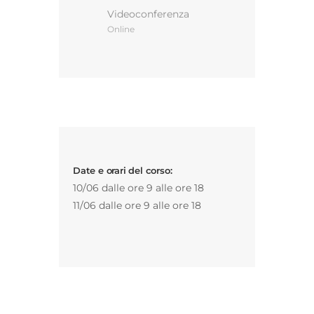
Videoconferenza
Online
Gestione d’impresa
News
Contatti
Date e orari del corso:
Chi siamo
10/06 dalle ore 9 alle ore 18
11/06 dalle ore 9 alle ore 18