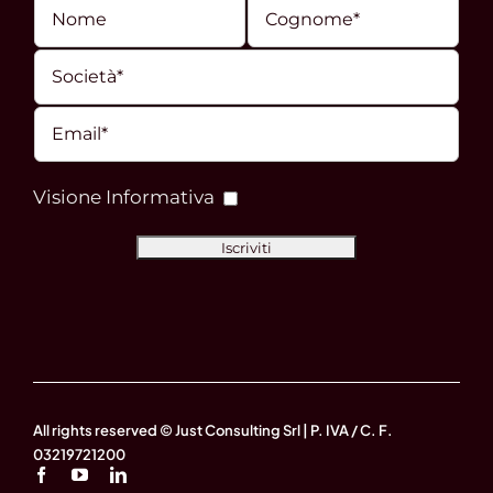
Visione Informativa
All rights reserved © Just Consulting Srl | P. IVA / C. F.
03219721200