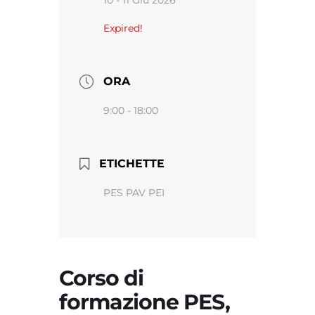
Expired!
ORA
9:00 - 18:00
ETICHETTE
PES PAV PEI
Corso di
formazione PES,