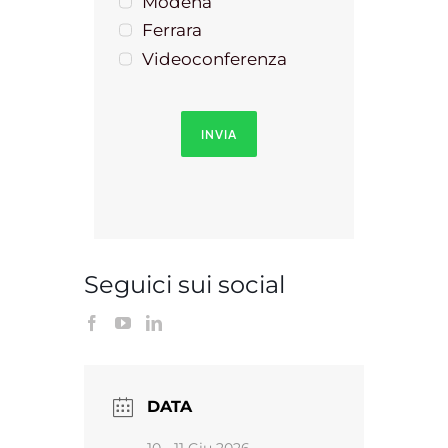
Modena
Ferrara
Videoconferenza
INVIA
Seguici sui social
DATA
10 - 11 Giu 2026