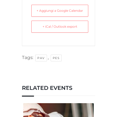
+ Aggiungi a Google Calendar
+ iCal / Outlook export
Tags:
,
PAV
PES
RELATED EVENTS