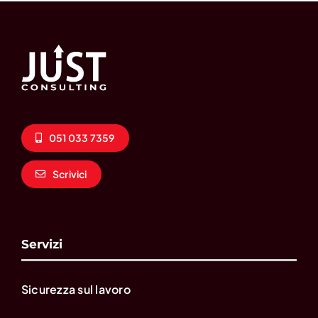
051 033 7359
Scrivici
Servizi
Sicurezza sul lavoro