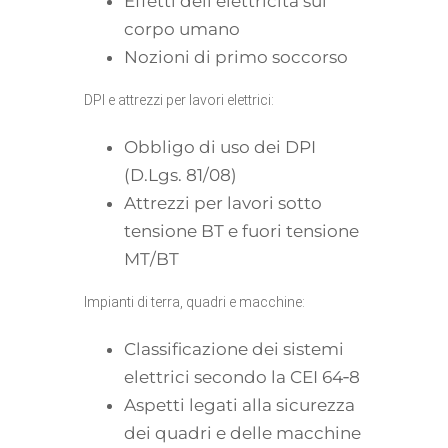
Effetti dell’elettricità sul
corpo umano
Nozioni di primo soccorso
DPI e attrezzi per lavori elettrici:
Obbligo di uso dei DPI
(D.Lgs. 81/08)
Attrezzi per lavori sotto
tensione BT e fuori tensione
MT/BT
Impianti di terra, quadri e macchine:
Classificazione dei sistemi
elettrici secondo la CEI 64‐8
Aspetti legati alla sicurezza
dei quadri e delle macchine