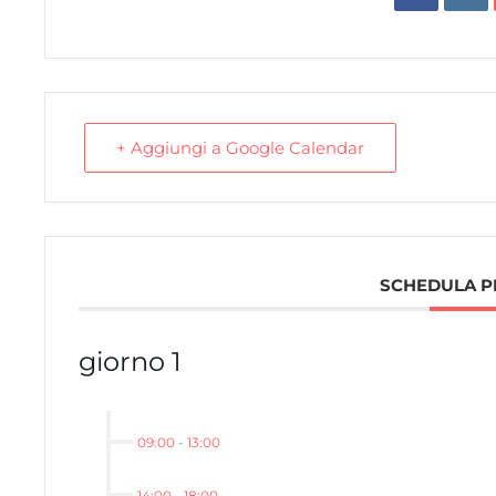
+ Aggiungi a Google Calendar
SCHEDULA P
giorno 1
09:00
-
13:00
14:00
-
18:00