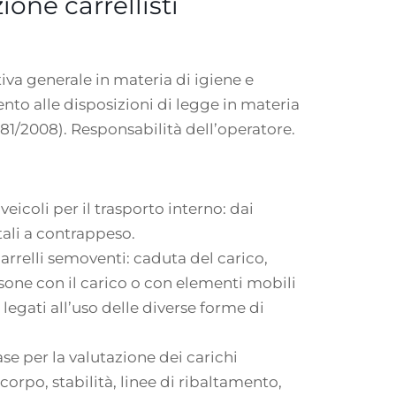
ne carrellisti
va generale in materia di igiene e
ento alle disposizioni di legge in materia
. 81/2008). Responsabilità dell’operatore.
veicoli per il trasporto interno: dai
ntali a contrappeso.
arrelli semoventi: caduta del carico,
sone con il carico o con elementi mobili
i legati all’uso delle diverse forme di
se per la valutazione dei carichi
orpo, stabilità, linee di ribaltamento,