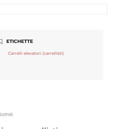
ETICHETTE
Carrelli elevatori (carrellisti)
striali.