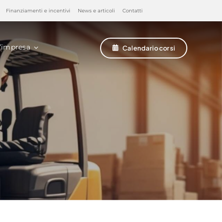
Finanziamenti e incentivi
News e articoli
Contatti
’impresa
Calendario corsi