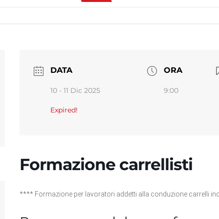
DATA
ORA
10 - 11 Dic 2025
9:00
Expired!
Formazione carrellisti
**** Formazione per lavoratori addetti alla conduzione carrelli indu