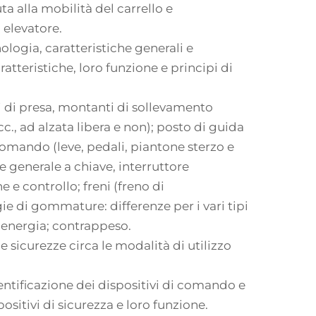
ta alla mobilità del carrello e
 elevatore.
logia, caratteristiche generali e
tteristiche, loro funzione e principi di
 di presa, montanti di sollevamento
c., ad alzata libera e non); posto di guida
comando (leve, pedali, piantone sterzo e
e generale a chiave, interruttore
 e controllo; freni (freno di
ie di gommature: differenze per i vari tipi
di energia; contrappeso.
e sicurezze circa le modalità di utilizzo
entificazione dei dispositivi di comando e
sitivi di sicurezza e loro funzione.