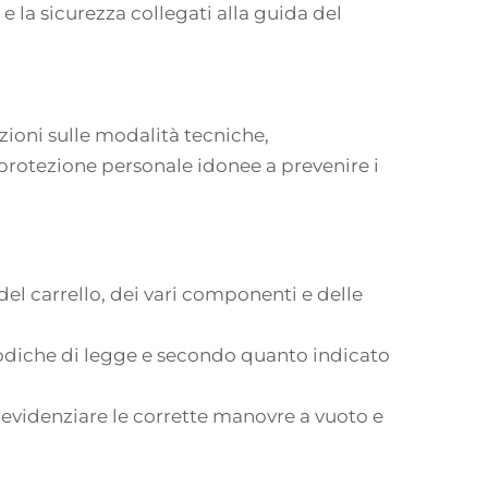
e e la sicurezza collegati alla guida del
ozioni sulle modalità tecniche,
protezione personale idonee a prevenire i
del carrello, dei vari componenti e delle
iodiche di legge e secondo quanto indicato
 evidenziare le corrette manovre a vuoto e