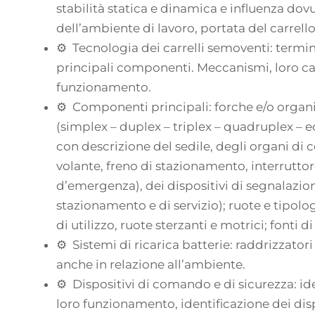
stabilità statica e dinamica e influenza dovu
dell’ambiente di lavoro, portata del carrello
⚙ Tecnologia dei carrelli semoventi: termino
principali componenti. Meccanismi, loro cara
funzionamento.
⚙ Componenti principali: forche e/o organi
(simplex – duplex – triplex – quadruplex – ec
con descrizione del sedile, degli organi di 
volante, freno di stazionamento, interruttor
d’emergenza), dei dispositivi di segnalazione
stazionamento e di servizio); ruote e tipolog
di utilizzo, ruote sterzanti e motrici; fonti 
⚙ Sistemi di ricarica batterie: raddrizzatori 
anche in relazione all’ambiente.
⚙ Dispositivi di comando e di sicurezza: id
loro funzionamento, identificazione dei dispo