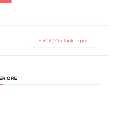
+ iCal / Outlook export
ER ORE