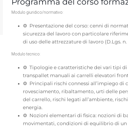
Programma del corso formazio
Modulo giuridico/normativo:
⚙ Presentazione del corso: cenni di normati
sicurezza del lavoro con particolare riferim
di uso delle attrezzature di lavoro (D.Lgs. n
Modulo tecnico:
⚙ Tipologie e caratteristiche dei vari tipi di 
transpallet manuali ai carrelli elevatori fro
⚙ Principali rischi connessi all’impiego di c
rovesciamento, ribaltamento, urti delle per
del carrello, rischi legati all’ambiente, risch
energia.
⚙ Nozioni elementari di fisica: nozioni di ba
movimentati, condizioni di equilibrio di un c