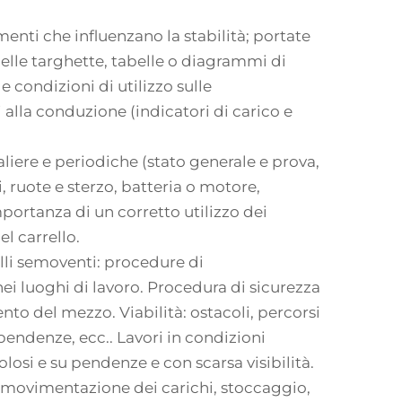
menti che influenzano la stabilità; portate
 delle targhette, tabelle o diagrammi di
e condizioni di utilizzo sulle
i alla conduzione (indicatori di carico e
liere e periodiche (stato generale e prova,
, ruote e sterzo, batteria o motore,
importanza di un corretto utilizzo dei
l carrello.
elli semoventi: procedure di
i luoghi di lavoro. Procedura di sicurezza
o del mezzo. Viabilità: ostacoli, percorsi
 pendenze, ecc.. Lavori in condizioni
volosi e su pendenze e con scarsa visibilità.
, movimentazione dei carichi, stoccaggio,