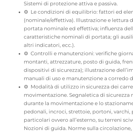
Sistemi di protezione attiva e passiva.
⚙ Le condizioni di equilibrio: fattori ed ele
(nominale/effettiva). Illustrazione e lettura
portata nominale ed effettiva; influenza dell
caratteristiche nominali di portata; gli ausil
altri indicatori, ecc.).
⚙ Controlli e manutenzioni: verifiche giorna
montanti, attrezzature, posto di guida, freni
dispositivi di sicurezza); illustrazione dell’
manuali di uso e manutenzione a corredo de
⚙ Modalità di utilizzo in sicurezza dei carr
movimentazione. Segnaletica di sicurezza ne
durante la movimentazione e lo stazionament
pedonali, incroci, strettoie, portoni, varchi,
particolari ovvero all’esterno, su terreni sci
Nozioni di guida. Norme sulla circolazione