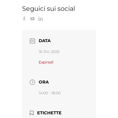
Seguici sui social
DATA
16 Dic 2025
Expired!
ORA
14:00 - 18:00
ETICHETTE