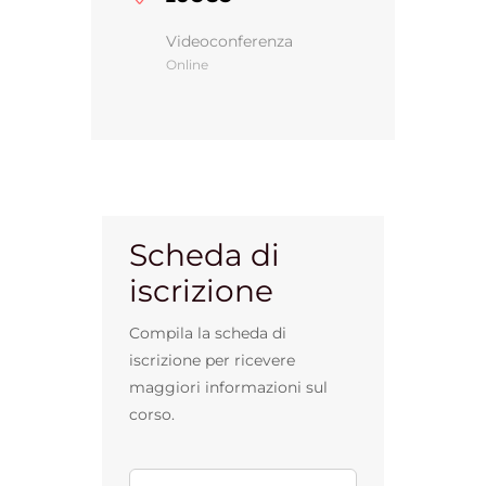
Videoconferenza
Online
Gestione d’impresa
News
Contatti
Scheda di
iscrizione
Chi siamo
Compila la scheda di
iscrizione per ricevere
maggiori informazioni sul
corso.