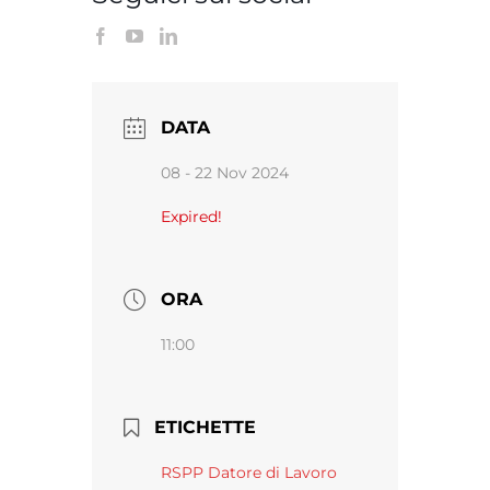
DATA
08 - 22 Nov 2024
Expired!
ORA
11:00
ETICHETTE
RSPP Datore di Lavoro