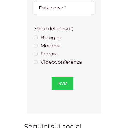
Sede del corso
*
Bologna
Modena
Ferrara
Videoconferenza
INVIA
Seguici sui social