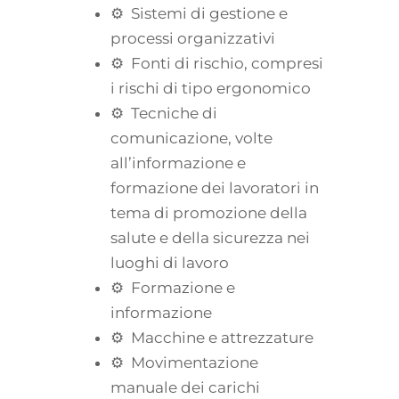
⚙ Sistemi di gestione e
processi organizzativi
⚙ Fonti di rischio, compresi
i rischi di tipo ergonomico
⚙ Tecniche di
comunicazione, volte
all’informazione e
formazione dei lavoratori in
tema di promozione della
salute e della sicurezza nei
luoghi di lavoro
⚙ Formazione e
informazione
⚙ Macchine e attrezzature
⚙ Movimentazione
manuale dei carichi