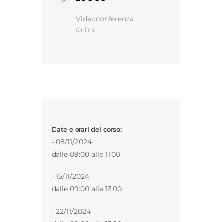
Videoconferenza
Online
Gestione d’impresa
News
Contatti
Date e orari del corso:
Chi siamo
- 08/11/2024
dalle 09:00 alle 11:00
- 15/11/2024
dalle 09:00 alle 13:00
- 22/11/2024