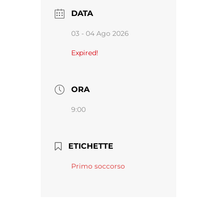
DATA
03 - 04 Ago 2026
Expired!
ORA
9:00
ETICHETTE
Primo soccorso