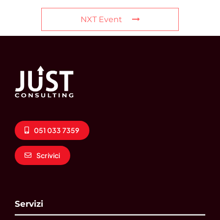
NXT Event
051 033 7359
Scrivici
Servizi