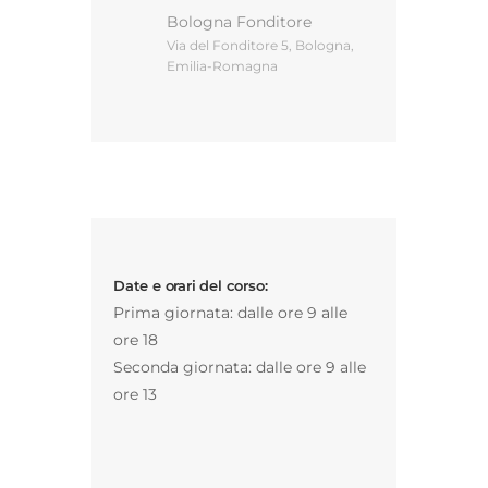
Bologna Fonditore
Via del Fonditore 5, Bologna,
Emilia-Romagna
Gestione d’impresa
News
Contatti
Date e orari del corso:
Chi siamo
Prima giornata: dalle ore 9 alle
ore 18
Seconda giornata: dalle ore 9 alle
ore 13