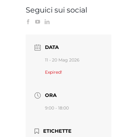
Seguici sui social
DATA
11 - 20 Mag 2026
Expired!
ORA
9:00 - 18:00
ETICHETTE