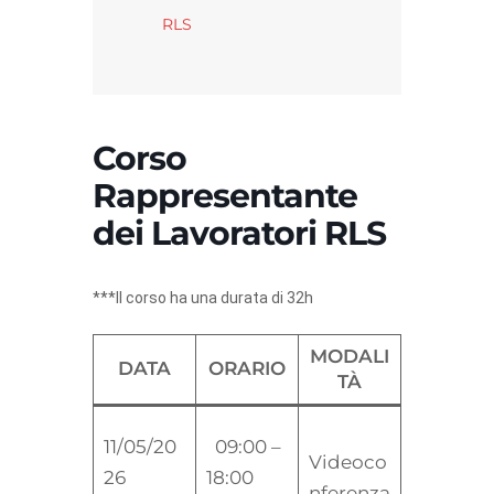
RLS
Corso
Rappresentante
dei Lavoratori RLS
***Il corso ha una durata di 32h
MODALI
DATA
ORARIO
TÀ
11/05/20
09:00 –
Videoco
26
18:00
nferenza