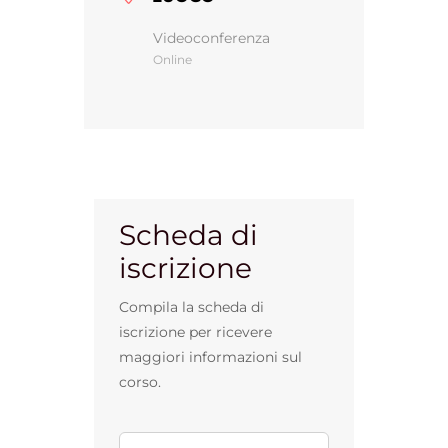
Videoconferenza
Online
Gestione d’impresa
News
Contatti
Scheda di
iscrizione
Chi siamo
Compila la scheda di
iscrizione per ricevere
maggiori informazioni sul
corso.