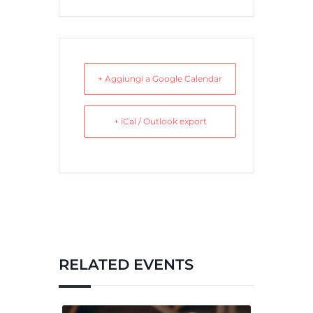
+ Aggiungi a Google Calendar
+ iCal / Outlook export
RELATED EVENTS