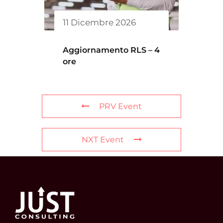
11 Dicembre 2026
Aggiornamento RLS – 4
ore
PRV Event
NXT Event