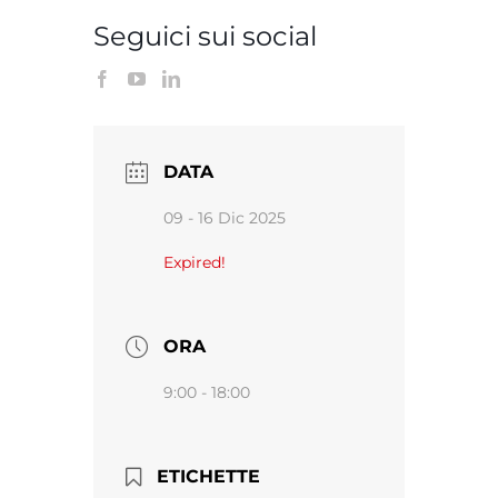
Seguici sui social
DATA
09 - 16 Dic 2025
Expired!
ORA
9:00 - 18:00
ETICHETTE