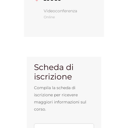
Videoconferenza
Online
Gestione d’impresa
News
Contatti
Scheda di
iscrizione
Chi siamo
Compila la scheda di
iscrizione per ricevere
maggiori informazioni sul
corso.