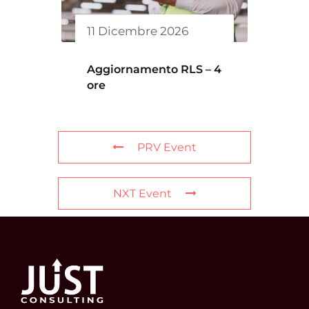
11 Dicembre 2026
Aggiornamento RLS – 4
ore
PRV Event
NXT Event