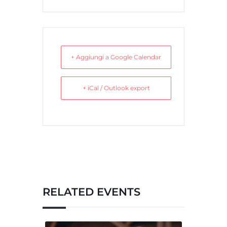
+ Aggiungi a Google Calendar
+ iCal / Outlook export
RELATED EVENTS