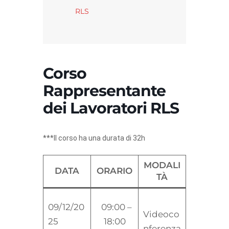
RLS
Corso
Rappresentante
dei Lavoratori RLS
***Il corso ha una durata di 32h
MODALI
DATA
ORARIO
TÀ
09/12/20
09:00 –
Videoco
25
18:00
nferenza