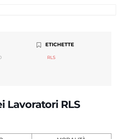
ETICHETTE
0
RLS
i Lavoratori RLS