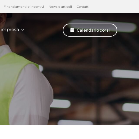
Finanziamenti e incentivi
News e articoli
Contatti
’impresa
Calendario corsi