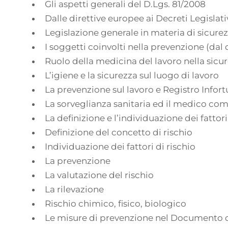
Gli aspetti generali del D.Lgs. 81/2008
Dalle direttive europee ai Decreti Legislati
Legislazione generale in materia di sicure
I soggetti coinvolti nella prevenzione (dal d
Ruolo della medicina del lavoro nella sicu
L’igiene e la sicurezza sul luogo di lavoro
La prevenzione sul lavoro e Registro Infort
La sorveglianza sanitaria ed il medico co
La definizione e l’individuazione dei fattori 
Definizione del concetto di rischio
Individuazione dei fattori di rischio
La prevenzione
La valutazione del rischio
La rilevazione
Rischio chimico, fisico, biologico
Le misure di prevenzione nel Documento d