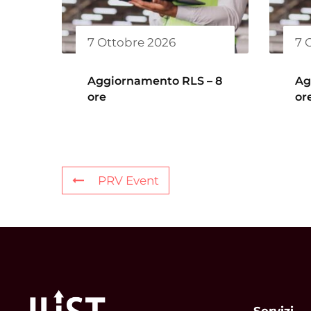
7 Ottobre 2026
7 
Aggiornamento RLS – 8
Ag
ore
or
PRV Event