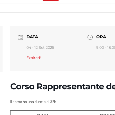
DATA
ORA
04 - 12 Set 2025
9:00 - 18:0
Expired!
Corso Rappresentante de
Il corso ha una durata di 32h