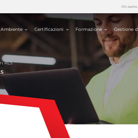
Chi siamo
Ambiente
Certificazioni
Formazione
Gestione d
ri RLS
LS