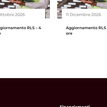
Ottobre 2026
11 Dicembre 2026
giornamento RLS – 4
Aggiornamento RLS 
e
ore