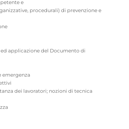
mpetente e
ganizzative, procedurali) di prevenzione e
one
i
, ed applicazione del Documento di
ne emergenza
ttivi
tanza dei lavoratori; nozioni di tecnica
ezza