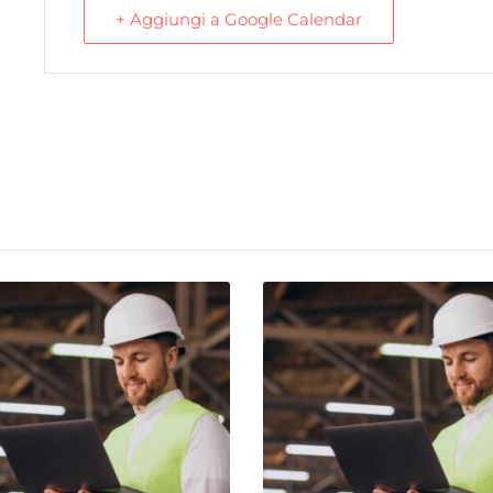
+ Aggiungi a Google Calendar