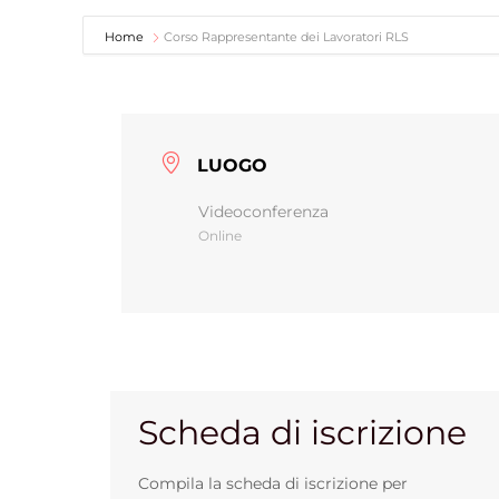
Home
Corso Rappresentante dei Lavoratori RLS
LUOGO
Videoconferenza
Online
Scheda di iscrizione
Compila la scheda di iscrizione per