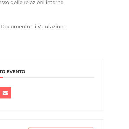
esso delle relazioni interne
el Documento di Valutazione
TO EVENTO