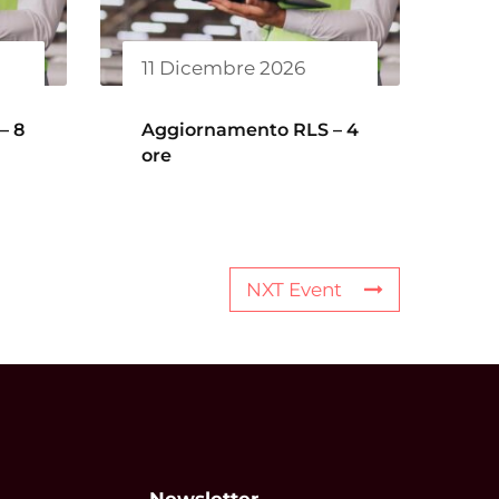
11 Dicembre 2026
– 8
Aggiornamento RLS – 4
ore
NXT Event