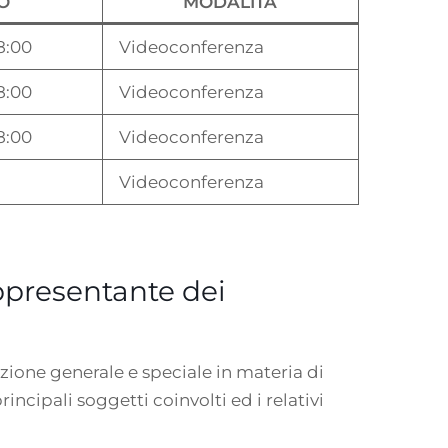
O
MODALITÀ
8:00
Videoconferenza
8:00
Videoconferenza
8:00
Videoconferenza
Videoconferenza
presentante dei
slazione generale e speciale in materia di
rincipali soggetti coinvolti ed i relativi