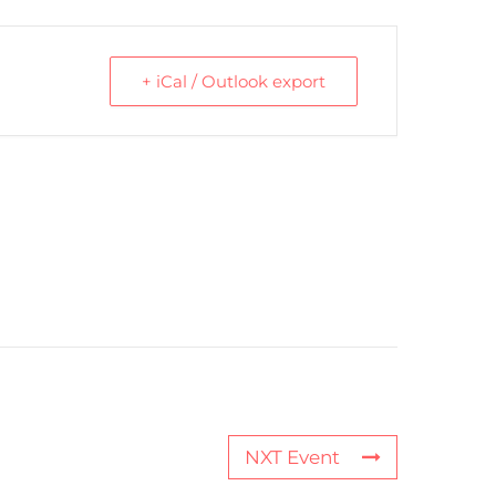
+ iCal / Outlook export
NXT Event