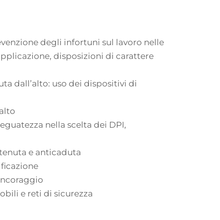
venzione degli infortuni sul lavoro nelle
applicazione, disposizioni di carattere
a dall’alto: uso dei dispositivi di
alto
eguatezza nella scelta dei DPI,
ttenuta e anticaduta
ificazione
 ancoraggio
bili e reti di sicurezza