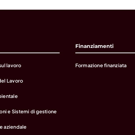
Finanziamenti
sul lavoro
Formazione finanziata
del Lavoro
bientale
oni e Sistemi di gestione
e aziendale