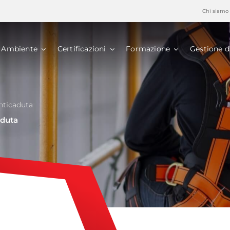
Chi siamo
Ambiente
Certificazioni
Formazione
Gestione d
nticaduta
aduta