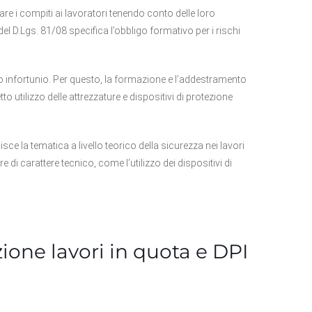
dare i compiti ai lavoratori tenendo conto delle loro
 del D.Lgs. 81/08 specifica l’obbligo formativo per i rischi
hio infortunio. Per questo, la formazione e l’addestramento
tto utilizzo delle attrezzature e dispositivi di protezione
sce la tematica a livello teorico della sicurezza nei lavori
e di carattere tecnico, come l’utilizzo dei dispositivi di
one lavori in quota e DPI