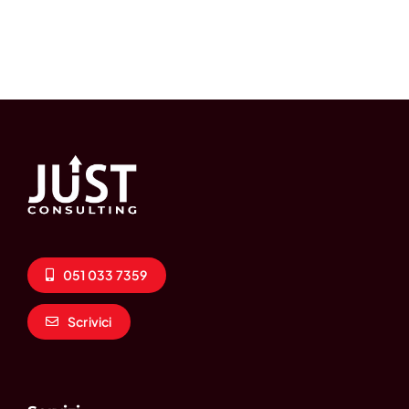
051 033 7359
Scrivici