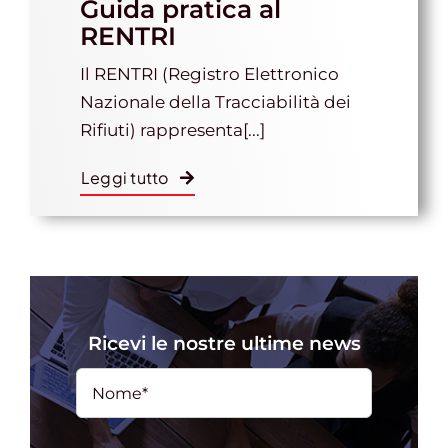
Guida pratica al
RENTRI
Gestione d’impresa
Il RENTRI (Registro Elettronico
Nazionale della Tracciabilità dei
Rifiuti) rappresenta[...]
News
Leggi tutto
Contatti
Chi siamo
Ricevi le nostre ultime news