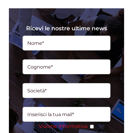
Gestione d’impresa
Ricevi le nostre ultime news
News
Contatti
Chi siamo
Visione Informativa