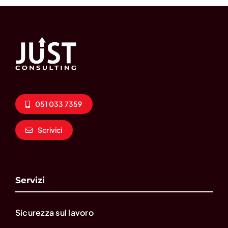
051 033 7359
Scrivici
Servizi
Sicurezza sul lavoro