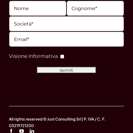
Visione Informativa
All rights reserved © Just Consulting Srl | P. IVA / C. F.
03219721200