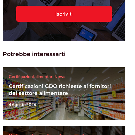
Potrebbe interessarti
Certificazioni alimentari
,
News
Certificazioni GDO richieste ai fornitori
del settore alimentare
4 Agosto 2026