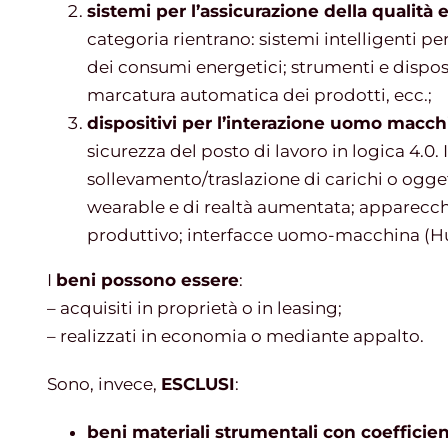
sistemi per l’assicurazione della qualità e
categoria rientrano: sistemi intelligenti per
dei consumi energetici; strumenti e dispositi
marcatura automatica dei prodotti, ecc.;
dispositivi per l’interazione uomo macch
sicurezza del posto di lavoro in logica 4.0. 
sollevamento/traslazione di carichi o ogget
wearable e di realtà aumentata; apparecch
produttivo; interfacce uomo-macchina (Hu
I
beni possono essere
:
– acquisiti in proprietà o in leasing;
– realizzati in economia o mediante appalto.
Sono, invece,
ESCLUSI
:
beni materiali strumentali con coefficie