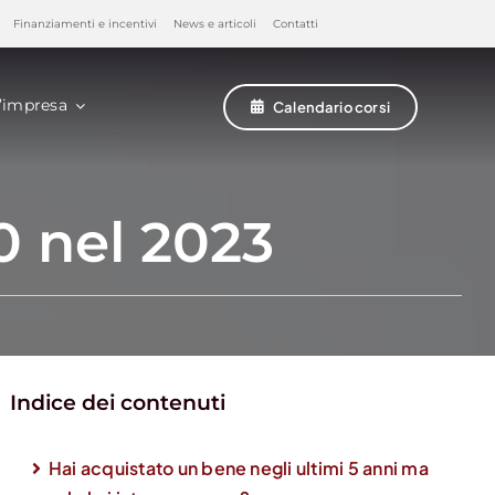
Finanziamenti e incentivi
News e articoli
Contatti
’impresa
Calendario corsi
0 nel 2023
Indice dei contenuti
Hai acquistato un bene negli ultimi 5 anni ma