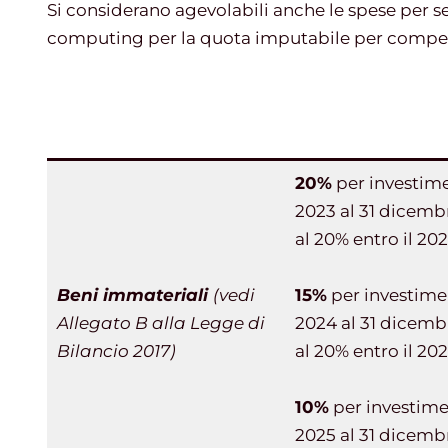
Si considerano agevolabili anche le spese per s
computing per la quota imputabile per compe
20%
per investimen
2023 al 31 dicemb
al 20% entro il 202
Beni immateriali
(vedi
15%
per investimen
Allegato B alla Legge di
2024 al 31 dicemb
Bilancio 2017)
al 20% entro il 202
10%
per investimen
2025 al 31 dicemb