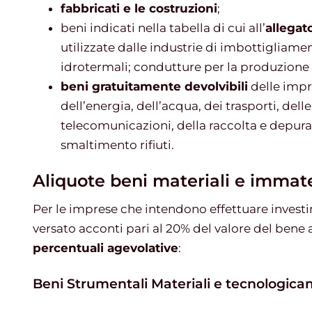
fabbricati e le costruzioni
;
beni indicati nella tabella di cui all’
allegato
utilizzate dalle industrie di imbottigliame
idrotermali; condutture per la produzione e
beni gratuitamente devolvibili
delle impre
dell’energia, dell’acqua, dei trasporti, delle
telecomunicazioni, della raccolta e depuraz
smaltimento rifiuti.
Aliquote beni materiali e immate
Per le imprese che intendono effettuare investi
versato acconti pari al 20% del valore del bene 
percentuali agevolative
:
Beni Strumentali Materiali e tecnologic