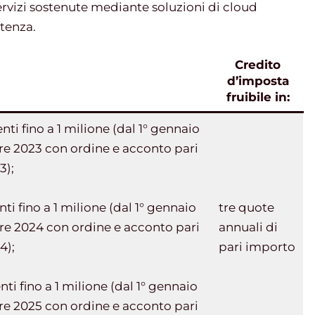
ervizi sostenute mediante soluzioni di cloud
tenza.
Credito
d’imposta
fruibile in:
ti fino a 1 milione (dal 1° gennaio
re 2023 con ordine e acconto pari
3);
ti fino a 1 milione (dal 1° gennaio
tre quote
re 2024 con ordine e acconto pari
annuali di
4);
pari importo
ti fino a 1 milione (dal 1° gennaio
re 2025 con ordine e acconto pari