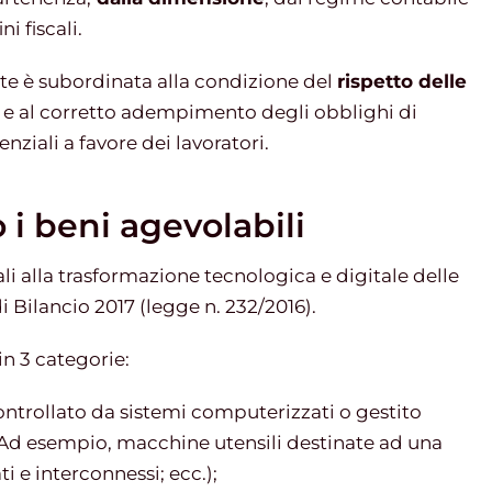
i fiscali.
ante è subordinata alla condizione del
rispetto delle
e al corretto adempimento degli obblighi di
nziali a favore dei lavoratori.
 i beni agevolabili
ali alla trasformazione tecnologica e digitale delle
 Bilancio 2017 (legge n. 232/2016).
in 3 categorie:
ontrollato da sistemi computerizzati o gestito
(Ad esempio, macchine utensili destinate ad una
i e interconnessi; ecc.);