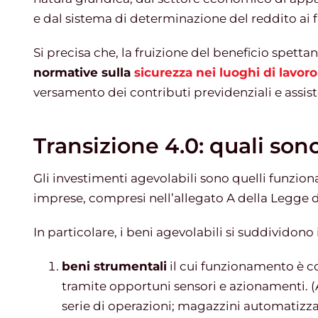
e dal sistema di determinazione del reddito ai fin
Si precisa che, la fruizione del beneficio spett
normative sulla
sicurezza nei luoghi di lavoro
versamento dei contributi previdenziali e assiste
Transizione 4.0: quali sono
Gli investimenti agevolabili sono quelli funzion
imprese, compresi nell’allegato A della Legge di
In particolare, i beni agevolabili si suddividono 
beni strumentali
il cui funzionamento è c
tramite opportuni sensori e azionamenti. 
serie di operazioni; magazzini automatizzat