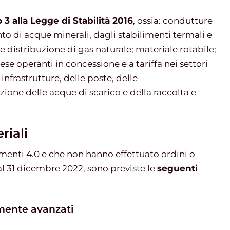
 3 alla Legge di Stabilità 2016
, ossia: condutture
nto di acque minerali, dagli stabilimenti termali e
 distribuzione di gas naturale; materiale rotabile;
se operanti in concessione e a tariffa nei settori
 infrastrutture, delle poste, delle
ione delle acque di scarico e della raccolta e
riali
menti 4.0 e che non hanno effettuato ordini o
al 31 dicembre 2022, sono previste le
seguenti
amente avanzati