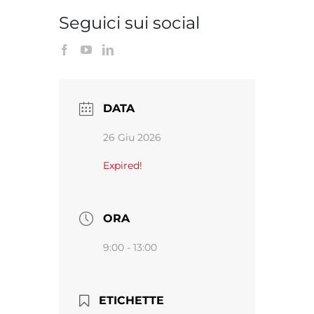
Seguici sui social
DATA
26 Giu 2026
Expired!
ORA
9:00 - 13:00
ETICHETTE