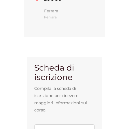
Ferrara
Ferrara
Gestione d’impresa
News
Contatti
Scheda di
iscrizione
Chi siamo
Compila la scheda di
iscrizione per ricevere
maggiori informazioni sul
corso.