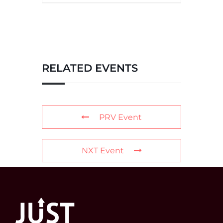
RELATED EVENTS
PRV Event
NXT Event