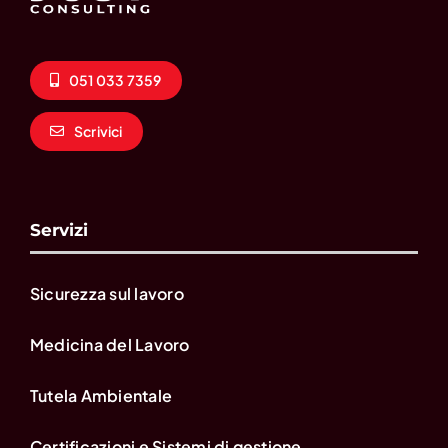
051 033 7359
Scrivici
Servizi
Sicurezza sul lavoro
Medicina del Lavoro
Tutela Ambientale
Certificazioni e Sistemi di gestione