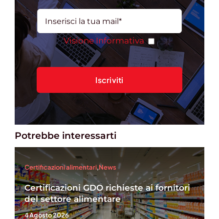
Visione Informativa
Potrebbe interessarti
Certificazioni alimentari
,
News
Certificazioni GDO richieste ai fornitori
del settore alimentare
4 Agosto 2026