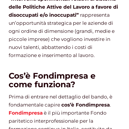
delle Politiche Attive del Lavoro a favore di
disoccupati e/o inoccupati”
rappresenta
Gestione d’impresa
un’opportunità strategica per le aziende di
ogni ordine di dimensione (grandi, medie e
News
piccole imprese) che vogliono investire in
nuovi talenti, abbattendo i costi di
formazione e inserimento al lavoro.
Contatti
Cos’è Fondimpresa e
Chi siamo
come funziona?
Prima di entrare nel dettaglio del bando, è
fondamentale capire
cos’è Fondimpresa
.
Fondimpresa
è il più importante Fondo
paritetico interprofessionale per la