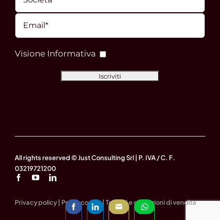
Visione Informativa
All rights reserved © Just Consulting Srl | P. IVA / C. F.
03219721200
Privacy policy
|
Policy cookie
|
Termini e condizioni di vendita