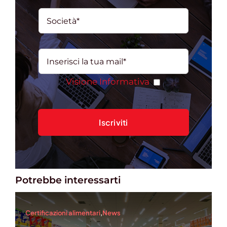
Visione Informativa
Potrebbe interessarti
Certificazioni alimentari
,
News