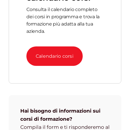
Consulta il calendario completo
dei corsi in programma e trova la
formazione più adatta alla tua
azienda.
Calendario corsi
Hai bisogno di informazioni sui
corsi di formazione?
Compila il form e ti risponderemo al