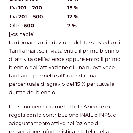
Da
101
a
200
15 %
Da
201
a
500
12 %
Oltre
500
7 %
[/cs_table]
La domanda di riduzione del Tasso Medio di
Tariffa Inail, se inviata entro il primo biennio
di attività dell’azienda oppure entro il primo
biennio dall’attivazione di una nuova voce
tariffaria, permette all’azienda una
percentuale di sgravio del 15 % per tutta la
durata del biennio.
Possono beneficiarne tutte le Aziende in
regola con la contribuzione INAIL e INPS, e
adeguatamente attive nell’azione di
prevenzione infortunistica e tutela della