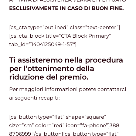
ESCLUSIVAMENTE
IN CASO DI BUON FINE.
[cs_cta type=”outlined” class=”text-center”]
[cs_cta_block title=”CTA Block Primary”
tab_id=”1404125049-1-57″]
Ti assisteremo nella procedura
per l’ottenimento della
riduzione del premio.
Per maggiori informazioni potete contattarci
ai seguenti recapiti:
[cs_button type=”flat” shape=”square”
size=”sm” color=”red” icon=”fa-phone”]388
8706999 [/cs_button][cs_button type=”flat”