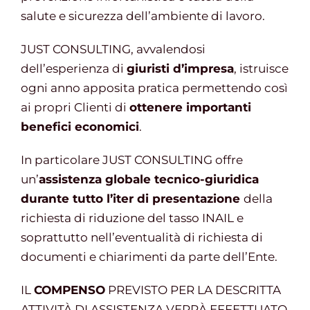
salute e sicurezza dell’ambiente di lavoro.
JUST CONSULTING, avvalendosi
dell’esperienza di
giuristi d’impresa
, istruisce
ogni anno apposita pratica permettendo così
ai propri Clienti di
ottenere importanti
benefici economici
.
In particolare JUST CONSULTING offre
un’
assistenza globale tecnico-giuridica
durante tutto l’iter di presentazione
della
richiesta di riduzione del tasso INAIL e
soprattutto nell’eventualità di richiesta di
documenti e chiarimenti da parte dell’Ente.
IL
COMPENSO
PREVISTO PER LA DESCRITTA
ATTIVITÀ DI ASSISTENZA VERRÀ EFFETTUATO