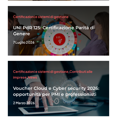
Certificazioni e sistemi di gestione
UNI PdR 125: Certificazione Parità di
Genere
7 Luglio 2026
Certificazioni e sistemi di gestione
,
Contributi alle
imprese
,
News
Voucher Cloud e Cyber security 2026:
opportunità per PMI e professionisti
2 Marzo 2026