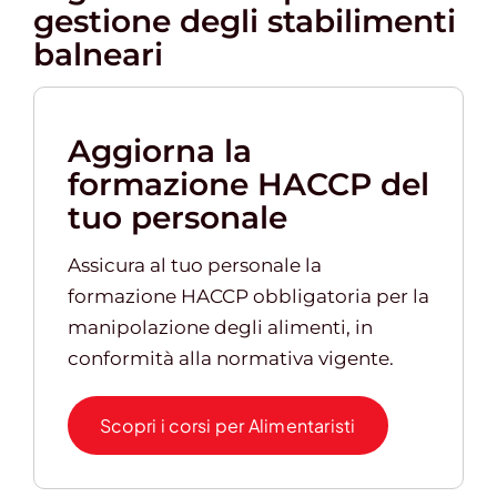
gestione degli stabilimenti
balneari
Gestione d’impresa
Aggiorna la
News
formazione HACCP del
tuo personale
Contatti
Assicura al tuo personale la
Chi siamo
formazione HACCP obbligatoria per la
manipolazione degli alimenti, in
conformità alla normativa vigente.
Scopri i corsi per Alimentaristi