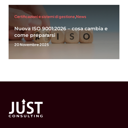
Certificazioni e sistemi di gestione
,
News
Nuova ISO 9001:2026 – cosa cambia e
come prepararsi
20 Novembre 2025