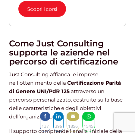
Scopri i corsi
Come Just Consulting
supporta le aziende nel
percorso di certificazione
Just Consulting affianca le imprese
nell’ottenimento della
Certificazione Parità
di Genere UNI/PdR 125
attraverso un
percorso personalizzato, costruito sulla base
delle caratteristiche e degli obiettivi
dell’organizzazione.
137
396
1856
1545
Il supporto comprende l’analisi iniziale della