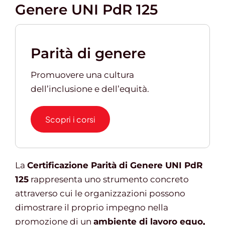
Genere UNI PdR 125
Gestione d’impresa
Parità di genere
News
Promuovere una cultura
dell’inclusione e dell’equità.
Contatti
Scopri i corsi
Chi siamo
La
Certificazione Parità di Genere UNI PdR
125
rappresenta uno strumento concreto
attraverso cui le organizzazioni possono
dimostrare il proprio impegno nella
promozione di un
ambiente di lavoro equo,