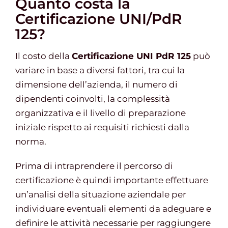
Quanto costa la
Certificazione UNI/PdR
125?
Il costo della
Certificazione UNI PdR 125
può
variare in base a diversi fattori, tra cui la
dimensione dell’azienda, il numero di
dipendenti coinvolti, la complessità
organizzativa e il livello di preparazione
iniziale rispetto ai requisiti richiesti dalla
norma.
Prima di intraprendere il percorso di
certificazione è quindi importante effettuare
un’analisi della situazione aziendale per
individuare eventuali elementi da adeguare e
definire le attività necessarie per raggiungere