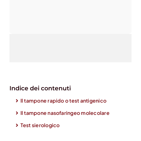
Indice dei contenuti
Il tampone rapido o test antigenico
Il tampone nasofaringeo molecolare
Test sierologico