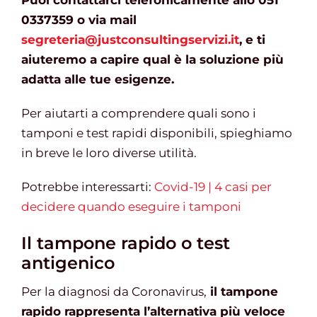
Puoi contattarci telefonicamente allo 051
0337359 o via mail
segreteria@justconsultingservizi.it
, e ti
aiuteremo a capire qual è la soluzione più
adatta alle tue esigenze.
Per aiutarti a comprendere quali sono i
tamponi e test rapidi disponibili, spieghiamo
in breve le loro diverse utilità.
Potrebbe interessarti:
Covid-19 | 4 casi per
decidere quando eseguire i tamponi
Il tampone rapido o test
antigenico
Per la diagnosi da Coronavirus,
il tampone
rapido rappresenta l’alternativa più veloce