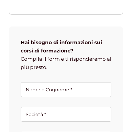
Hai bisogno di informazioni sui
corsi di formazione?
Compila il form e ti risponderemo al
più presto.