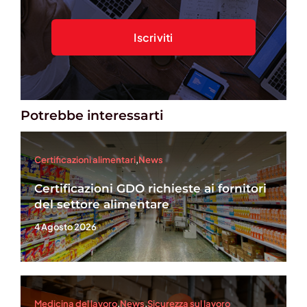
Potrebbe interessarti
Certificazioni alimentari
,
News
Certificazioni GDO richieste ai fornitori
del settore alimentare
4 Agosto 2026
Medicina del lavoro
,
News
,
Sicurezza sul lavoro