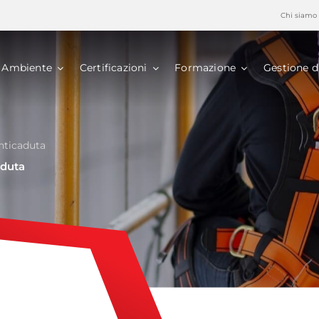
Chi siamo
Ambiente
Certificazioni
Formazione
Gestione d
nticaduta
aduta