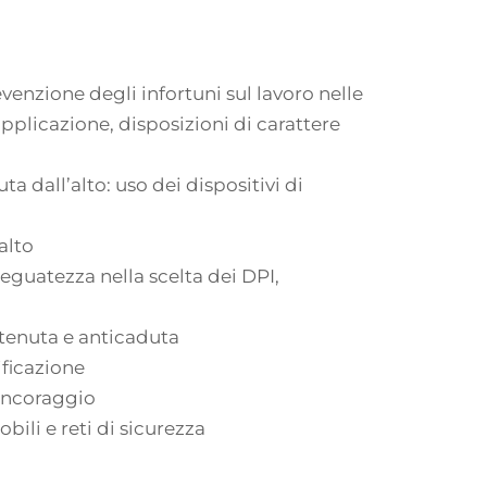
venzione degli infortuni sul lavoro nelle
applicazione, disposizioni di carattere
a dall’alto: uso dei dispositivi di
alto
eguatezza nella scelta dei DPI,
ttenuta e anticaduta
ificazione
 ancoraggio
bili e reti di sicurezza