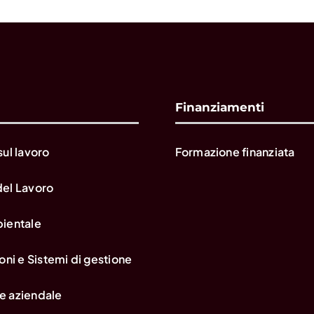
Finanziamenti
sul lavoro
Formazione finanziata
del Lavoro
bientale
oni e Sistemi di gestione
e aziendale