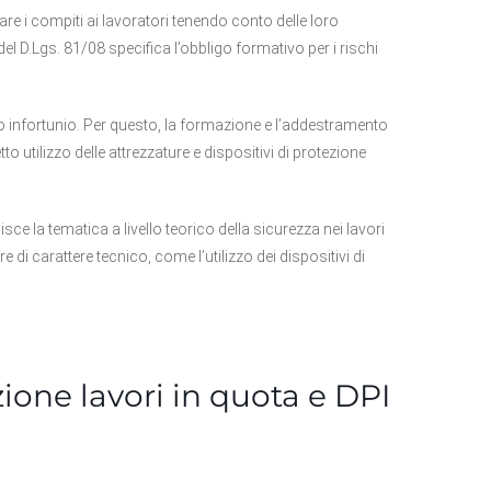
dare i compiti ai lavoratori tenendo conto delle loro
 del D.Lgs. 81/08 specifica l’obbligo formativo per i rischi
hio infortunio. Per questo, la formazione e l’addestramento
tto utilizzo delle attrezzature e dispositivi di protezione
sce la tematica a livello teorico della sicurezza nei lavori
e di carattere tecnico, come l’utilizzo dei dispositivi di
one lavori in quota e DPI