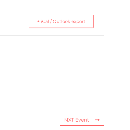
+ iCal / Outlook export
NXT Event