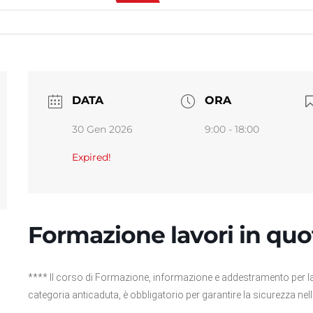
DATA
ORA
30 Gen 2026
9:00 - 18:00
Expired!
Formazione lavori in quo
**** Il corso di Formazione, informazione e addestramento per lavor
categoria anticaduta, è obbligatorio per garantire la sicurezza nelle