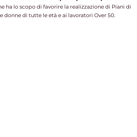
he ha lo scopo di favorire la realizzazione di Piani di
e donne di tutte le età e ai lavoratori Over 50.