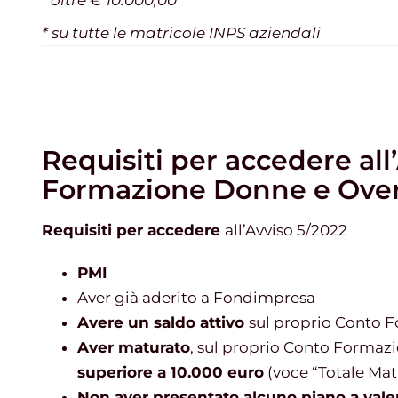
oltre € 10.000,00
* su tutte le matricole INPS aziendali
Requisiti per accedere al
Formazione Donne e Over
Requisiti per accedere
all’Avviso 5/2022
PMI
Aver già aderito a Fondimpresa
Avere un saldo attivo
sul proprio Conto 
Aver maturato
, sul proprio Conto Formaz
superiore a 10.000 euro
(voce “Totale Mat
Non aver presentato alcuno piano a vale