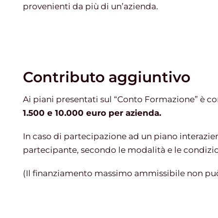
provenienti da più di un’azienda.
Contributo aggiuntivo
Ai piani presentati sul “Conto Formazione” è c
1.500 e 10.000 euro per azienda.
In caso di partecipazione ad un piano interazie
partecipante, secondo le modalità e le condizion
(Il finanziamento massimo ammissibile non può