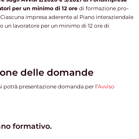
atori per un minimo di 12 ore
di formazione pro-
e. Ciascuna impresa aderente al Piano interaziendale
o un lavoratore per un minimo di 12 ore di
zione delle domande
si potrà presentazione domanda per l’
Avviso
ano formativo.