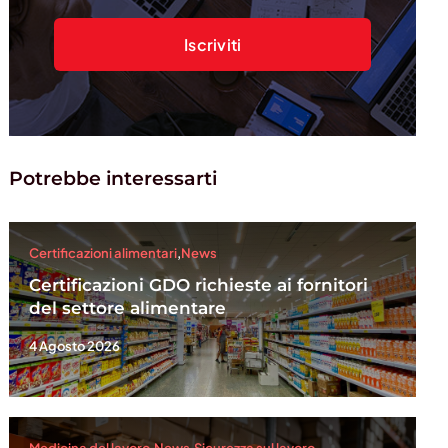
Potrebbe interessarti
Certificazioni alimentari
,
News
Certificazioni GDO richieste ai fornitori
del settore alimentare
4 Agosto 2026