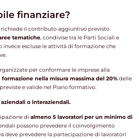
ile finanziare?
i richiede il contributo aggiuntivo previsto
 aree tematiche
, condivise tra le Parti Sociali e
 invece escluse le attività di formazione che
ve.
rganizzate per conformare le imprese alla
di formazione nella misura massima del 20%
delle
previste e valide nel Piano formativo.
aziendali o interaziendali.
cipazione di
almeno 5 lavoratori per un minimo di
ziendali possono prevedere il coinvolgimento
 deve prevedere la partecipazione di lavoratori