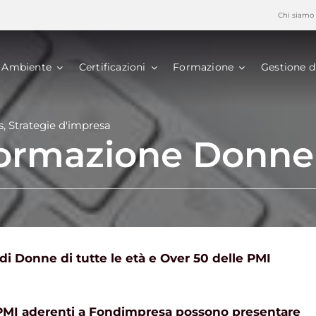
Chi siamo
Ambiente
Certificazioni
Formazione
Gestione d
s
,
Strategie d'impresa
ormazione Donne
 di Donne di tutte le età e Over 50 delle PMI
PMI aderenti a Fondimpresa possono presentare