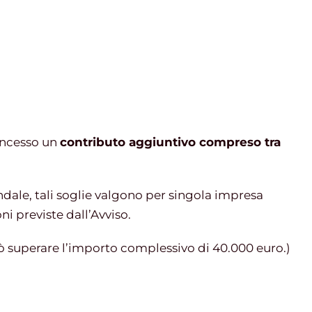
oncesso un
contributo aggiuntivo compreso tra
ndale, tali soglie valgono per singola impresa
i previste dall’Avviso.
 superare l’importo complessivo di 40.000 euro.)