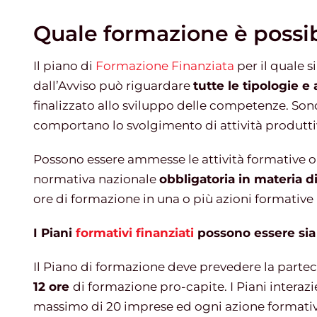
Quale formazione è possib
Il piano di
Formazione Finanziata
per il quale s
dall’Avviso può riguardare
tutte le tipologie e
finalizzato allo sviluppo delle competenze. Sono
comportano lo svolgimento di attività produtti
Possono essere ammesse le attività formative o
normativa nazionale
obbligatoria in materia 
ore di formazione in una o più azioni formative 
I Piani
formativi finanziati
possono essere sia 
Il Piano di formazione deve prevedere la parte
12 ore
di formazione pro-capite. I Piani intera
massimo di 20 imprese ed ogni azione formativa