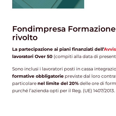
Fondimpresa Formazione D
rivolto
La partecipazione ai piani finanziati dell’
Avvis
lavoratori Over 50
(compiti alla data di present
Sono inclusi i lavoratori posti in cassa integraz
formative obbligatorie
previste dal loro contrat
particolare
nel limite del 20%
delle ore di form
purché l’azienda opti per il Reg. (UE) 1407/2013.