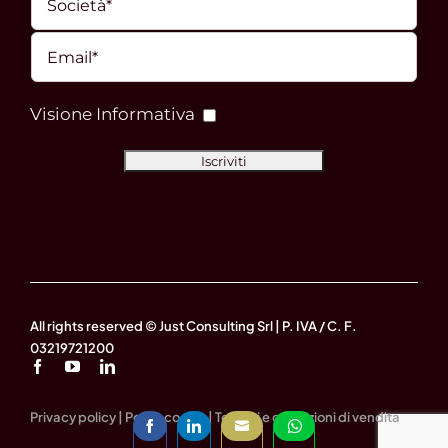
Visione Informativa
All rights reserved © Just Consulting Srl | P. IVA / C. F.
03219721200
Privacy policy
|
Policy cookie
|
Termini e condizioni di vendita