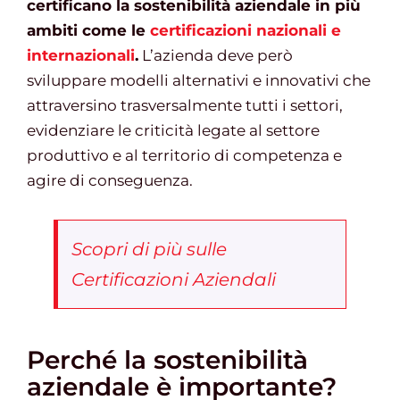
certificano la sostenibilità aziendale in più
ambiti come le
certificazioni nazionali e
internazionali
.
L’azienda deve però
sviluppare modelli alternativi e innovativi che
attraversino trasversalmente tutti i settori,
evidenziare le criticità legate al settore
produttivo e al territorio di competenza e
agire di conseguenza.
Scopri di più sulle
Certificazioni Aziendali
Perché la sostenibilità
aziendale è importante?