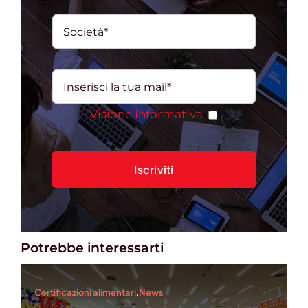
Visione Informativa
Potrebbe interessarti
Certificazioni alimentari
,
News