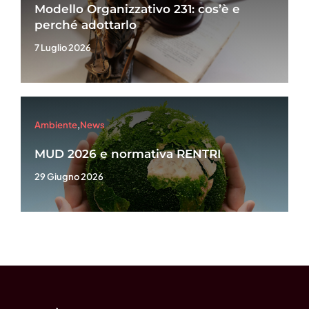
Modello Organizzativo 231: cos’è e
perché adottarlo
7 Luglio 2026
Ambiente
,
News
MUD 2026 e normativa RENTRI
29 Giugno 2026