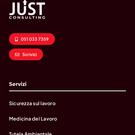
051 033 7359
Scrivici
Servizi
Sicurezza sul lavoro
Medicina del Lavoro
Tutela Ambientale