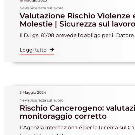
19 Maggio 2025
NewsSicurezza sul lavoro
Valutazione Rischio Violenze 
Molestie | Sicurezza sul lavor
Il D.Lgs. 81/08 prevede l'obbligo per il Datore d
Leggi tutto
3 Maggio 2024
NewsSicurezza sul lavoro
Rischio Cancerogeno: valutaz
monitoraggio corretto
L’Agenzia internazionale per la Ricerca sul Ca