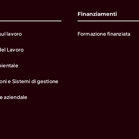
Finanziamenti
sul lavoro
Formazione finanziata
del Lavoro
bientale
oni e Sistemi di gestione
e aziendale