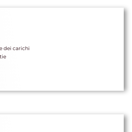
 dei carichi
tie