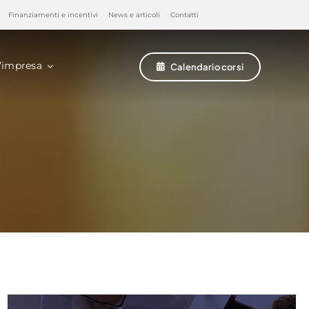
Finanziamenti e incentivi
News e articoli
Contatti
’impresa
Calendario corsi