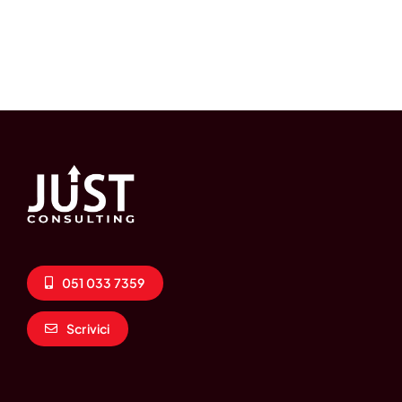
051 033 7359
Scrivici