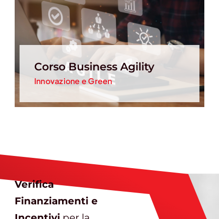
Corso Business Agility
Innovazione e Green
Verifica
Finanziamenti e
Incentivi
per la