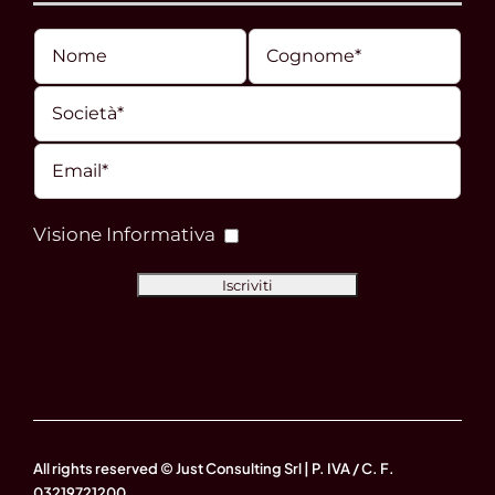
Visione Informativa
All rights reserved © Just Consulting Srl | P. IVA / C. F.
03219721200