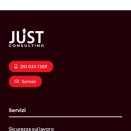
051 033 7359
Scrivici
Servizi
Sicurezza sul lavoro