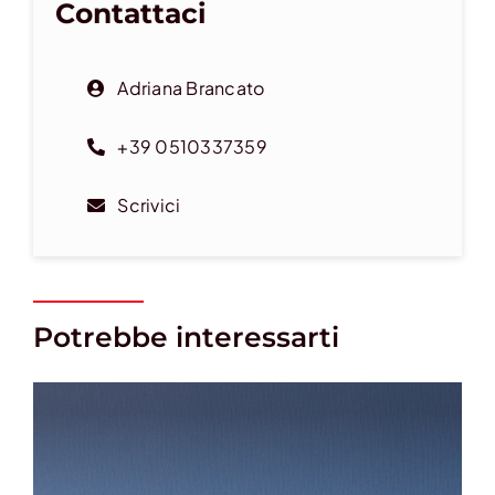
Contattaci
Adriana Brancato
+39 0510337359
Scrivici
Potrebbe interessarti