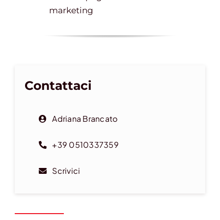
marketing
Contattaci
Adriana Brancato
+39 0510337359
Scrivici