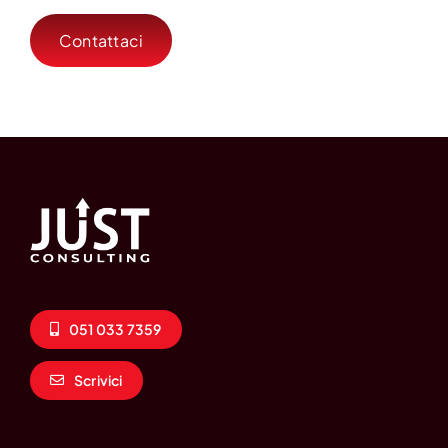
Contattaci
051 033 7359
Scrivici