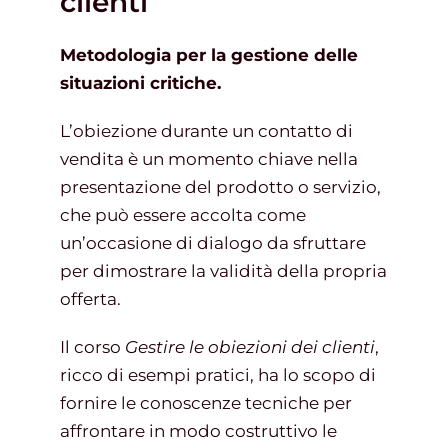
clienti
Metodologia per la gestione delle
Gestione d’impresa
situazioni critiche.
L’obiezione durante un contatto di
News
vendita è un momento chiave nella
presentazione del prodotto o servizio,
Contatti
che può essere accolta come
un’occasione di dialogo da sfruttare
Chi siamo
per dimostrare la validità della propria
offerta.
Il corso
Gestire le obiezioni dei clienti
,
ricco di esempi pratici, ha lo scopo di
fornire le conoscenze tecniche per
affrontare in modo costruttivo le