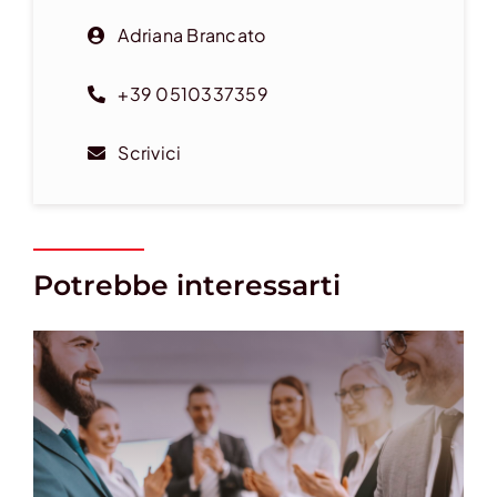
Adriana Brancato
+39 0510337359
Scrivici
Potrebbe interessarti