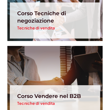
Corso Tecniche di
negoziazione
Tecniche di vendita
Corso Vendere nel B2B
Tecniche di vendita